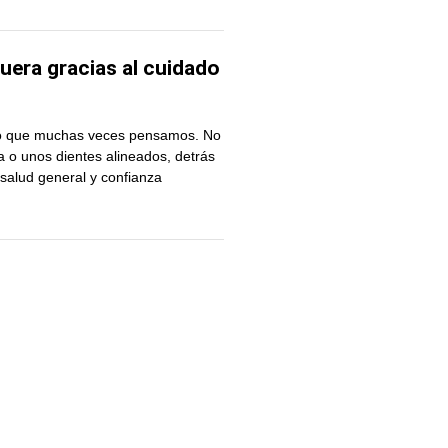
fuera gracias al cuidado
lo que muchas veces pensamos. No
a o unos dientes alineados, detrás
salud general y confianza