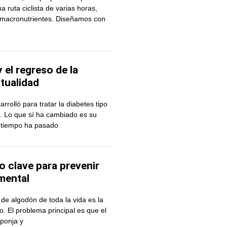
 ruta ciclista de varias horas,
s macronutrientes. Diseñamos con
 el regreso de la
ctualidad
olló para tratar la diabetes tipo
ca. Lo que sí ha cambiado es su
o tiempo ha pasado
 clave para prevenir
 mental
e algodón de toda la vida es la
o. El problema principal es que el
ponja y