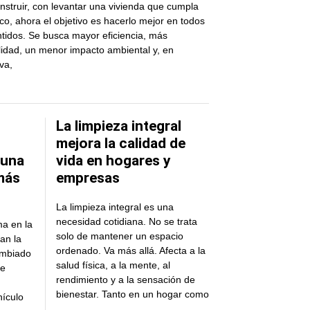
nstruir, con levantar una vivienda que cumpla
ico, ahora el objetivo es hacerlo mejor en todos
ntidos. Se busca mayor eficiencia, más
lidad, un menor impacto ambiental y, en
iva,
La limpieza integral
mejora la calidad de
 una
vida en hogares y
más
empresas
La limpieza integral es una
necesidad cotidiana. No se trata
ma en la
solo de mantener un espacio
an la
ordenado. Va más allá. Afecta a la
ambiado
salud física, a la mente, al
te
rendimiento y a la sensación de
bienestar. Tanto en un hogar como
hículo