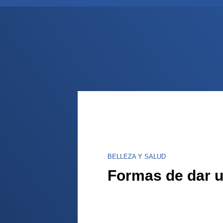
BELLEZA Y SALUD
Formas de dar 