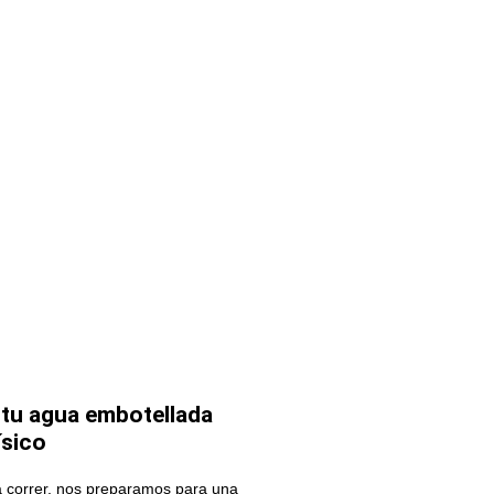
 tu agua embotellada
ísico
 a correr, nos preparamos para una