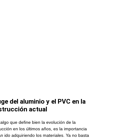
uge del aluminio y el PVC en la
trucción actual
 algo que define bien la evolución de la
ucción en los últimos años, es la importancia
n ido adquiriendo los materiales. Ya no basta