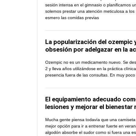
sesión intensa en el gimnasio o planificamos una
solemos prestar una atención meticulosa a lo
esmero las comidas previas
La popularización del ozempic y
obsesión por adelgazar en la a
Ozempic no es un medicamento nuevo. Se desarr
2 y lleva años utilizándose en la práctica clíni
presencia fuera de las consultas. En muy poc
El equipamiento adecuado como
lesiones y mejorar el bienestar
Mucha gente piensa todavía que una camiseta d
mejor opción para ir a entrenar fuerte en veran
algodón absorbe el sudor como si fuera una es