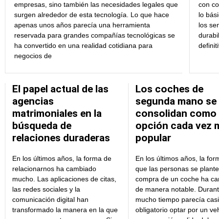
empresas, sino también las necesidades legales que
con co
surgen alrededor de esta tecnología. Lo que hace
lo bás
apenas unos años parecía una herramienta
los se
reservada para grandes compañías tecnológicas se
durabi
ha convertido en una realidad cotidiana para
definit
negocios de
El papel actual de las
Los coches de
agencias
segunda mano se
matrimoniales en la
consolidan como
búsqueda de
opción cada vez 
relaciones duraderas
popular
En los últimos años, la forma de
En los últimos años, la for
relacionarnos ha cambiado
que las personas se plante
mucho. Las aplicaciones de citas,
compra de un coche ha c
las redes sociales y la
de manera notable. Duran
comunicación digital han
mucho tiempo parecía casi
transformado la manera en la que
obligatorio optar por un ve