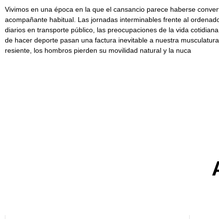
Vivimos en una época en la que el cansancio parece haberse conver
acompañante habitual. Las jornadas interminables frente al ordenador
diarios en transporte público, las preocupaciones de la vida cotidiana
de hacer deporte pasan una factura inevitable a nuestra musculatura
resiente, los hombros pierden su movilidad natural y la nuca