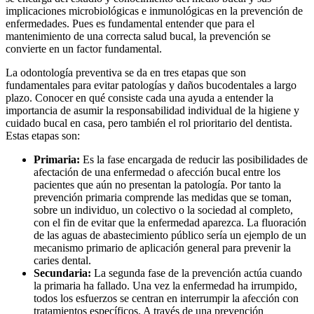
implicaciones microbiológicas e inmunológicas en la prevención de
enfermedades. Pues es fundamental entender que para el
mantenimiento de una correcta salud bucal, la prevención se
convierte en un factor fundamental.
La odontología preventiva se da en tres etapas que son
fundamentales para evitar patologías y daños bucodentales a largo
plazo. Conocer en qué consiste cada una ayuda a entender la
importancia de asumir la responsabilidad individual de la higiene y
cuidado bucal en casa, pero también el rol prioritario del dentista.
Estas etapas son:
Primaria:
Es la fase encargada de reducir las posibilidades de
afectación de una enfermedad o afección bucal entre los
pacientes que aún no presentan la patología. Por tanto la
prevención primaria comprende las medidas que se toman,
sobre un individuo, un colectivo o la sociedad al completo,
con el fin de evitar que la enfermedad aparezca. La fluoración
de las aguas de abastecimiento público sería un ejemplo de un
mecanismo primario de aplicación general para prevenir la
caries dental.
Secundaria:
La segunda fase de la prevención actúa cuando
la primaria ha fallado. Una vez la enfermedad ha irrumpido,
todos los esfuerzos se centran en interrumpir la afección con
tratamientos específicos. A través de una prevención