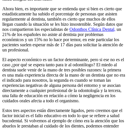
Ahora bien, es importante que se entienda que si bien es cierto que
estadísticamente ha subido el porcentaje de personas que asisten
regularmente al dentista, también es cierto que muchos de ellos
llegan cuando la situación se les hizo insostenible. Según datos que
nos compartieron los especialistas de
Odonthos Clínica Dental,
un
21% de los españoles no asiste al dentista por problemas
económicos y un 15% no lo hace por temor, en este particular los
pacientes suelen esperar más de 17 días para solicitar la atención de
un profesional.
El aspecto económico es un factor determinante, pero si ese no es el
caso ¿por qué se espera tanto para ir al odontólogo? El miedo al
dentista suele venir de la mano de tres posibles razones: la primera
es una mala experiencia directa de la mano de un dentista que no era
el indicado para nosotros, la segunda es cuando se toman las
experiencias negativas de alguna persona del entorno y se asocian
directamente a cualquier profesional de la odontología y la tercera,
una falta de educación en relación a cómo la negligencia en los
cuidados orales afecta a todo el organismo.
Estos tres aspectos están directamente ligados, pero creemos que el
factor inicial es el fallo educativo en todo lo que se refiere a salud
bucodental. Si volvemos al ejemplo de cómo era la atención que los
abuelos le prestaban al cuidado de los dientes, podemos entender