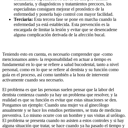
secundaria, y diagnósticos y tratamientos precoces, los
especialistas consiguen mejorar el pronóstico de la
enfermedad y ponerla bajo control con mayor facilidad.
Terciaria:
Esta tercera fase se pone en marcha cuando la
enfermedad ya está establecida. Esta prevención es la
encargada de limitar la lesión y evitar que se desencadene
alguna complicación derivada de la afección bucal.
Teniendo esto en cuenta, es necesario comprender que -como
mencionamos antes- la responsabilidad en actuar a tiempo es
fundamental en lo que se refiere a salud bucodental, tanto a nivel
personal, como en lo que se refiere al dentista y su función como
guía en el proceso, así como también a la hora de intervenir
activamente cuando sea necesario.
El problema es que las personas suelen pensar que la labor del
dentista comienza cuando ya hay un problema que resolver, y la
realidad es que su función es evitar que estas situaciones se den.
Pongamos un ejemplo: Cuando una mujer va al ginecólogo
anualmente y se hace los estudios pertinentes, se trata de medicina
preventiva. Lo mismo ocurre con un hombre y sus visitas al urólogo.
El problema se presenta cuando no asisten a estos controles y si hay
alguna situación que tratar, se hace cuando ya ha pasado el tiempo y