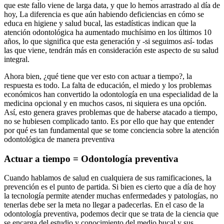
que este fallo viene de larga data, y que lo hemos arrastrado al día de
hoy, La diferencia es que aún habiendo deficiencias en cómo se
educa en higiene y salud bucal, las estadísticas indican que la
atención odontológica ha aumentado muchísimo en los últimos 10
años, lo que significa que esta generación y -si seguimos así- todas
las que viene, tendrán más en consideración este aspecto de su salud
integral.
Ahora bien, ¿qué tiene que ver esto con actuar a tiempo?, la
respuesta es todo. La falta de educación, el miedo y los problemas
económicos han convertido la odontología en una especialidad de la
medicina opcional y en muchos casos, ni siquiera es una opción.
Así, esto genera graves problemas que de haberse atacado a tiempo,
no se hubiesen complicado tanto. Es por ello que hay que entender
por qué es tan fundamental que se tome conciencia sobre la atención
odontológica de manera preventiva
Actuar a tiempo = Odontología preventiva
Cuando hablamos de salud en cualquiera de sus ramificaciones, la
prevención es el punto de partida. Si bien es cierto que a día de hoy
la tecnología permite atender muchas enfermedades y patologías, no
tenerlas debe ser la meta no llegar a padecerlas. En el caso de la
odontología preventiva, podemos decir que se trata de la ciencia que
se encarga del estudio y conocimiento del medio bucal y sus