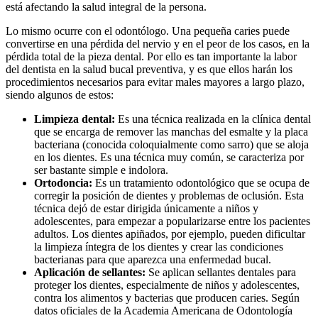
está afectando la salud integral de la persona.
Lo mismo ocurre con el odontólogo. Una pequeña caries puede
convertirse en una pérdida del nervio y en el peor de los casos, en la
pérdida total de la pieza dental. Por ello es tan importante la labor
del dentista en la salud bucal preventiva, y es que ellos harán los
procedimientos necesarios para evitar males mayores a largo plazo,
siendo algunos de estos:
Limpieza dental:
Es una técnica realizada en la clínica dental
que se encarga de remover las manchas del esmalte y la placa
bacteriana (conocida coloquialmente como sarro) que se aloja
en los dientes. Es una técnica muy común, se caracteriza por
ser bastante simple e indolora.
Ortodoncia:
Es un tratamiento odontológico que se ocupa de
corregir la posición de dientes y problemas de oclusión. Esta
técnica dejó de estar dirigida únicamente a niños y
adolescentes, para empezar a popularizarse entre los pacientes
adultos. Los dientes apiñados, por ejemplo, pueden dificultar
la limpieza íntegra de los dientes y crear las condiciones
bacterianas para que aparezca una enfermedad bucal.
Aplicación de sellantes:
Se aplican sellantes dentales para
proteger los dientes, especialmente de niños y adolescentes,
contra los alimentos y bacterias que producen caries. Según
datos oficiales de la Academia Americana de Odontología