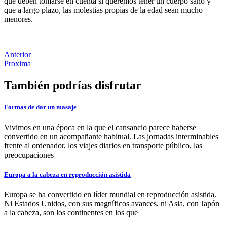
que deben tomarse en cuenta si queremos tener un cuerpo sano y
que a largo plazo, las molestias propias de la edad sean mucho
menores.
Anterior
Proxima
También podrías disfrutar
Formas de dar un masaje
Vivimos en una época en la que el cansancio parece haberse
convertido en un acompañante habitual. Las jornadas interminables
frente al ordenador, los viajes diarios en transporte público, las
preocupaciones
Europa a la cabeza en reproducción asistida
Europa se ha convertido en líder mundial en reproducción asistida.
Ni Estados Unidos, con sus magníficos avances, ni Asia, con Japón
a la cabeza, son los continentes en los que