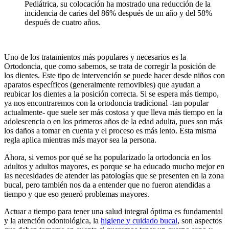
Pediátrica, su colocación ha mostrado una reducción de la
incidencia de caries del 86% después de un año y del 58%
después de cuatro años.
Uno de los tratamientos más populares y necesarios es la
Ortodoncia, que como sabemos, se trata de corregir la posición de
los dientes. Este tipo de intervención se puede hacer desde niños con
aparatos específicos (generalmente removibles) que ayudan a
reubicar los dientes a la posición correcta. Si se espera más tiempo,
ya nos encontraremos con la ortodoncia tradicional -tan popular
actualmente- que suele ser más costosa y que lleva más tiempo en la
adolescencia o en los primeros años de la edad adulta, pues son más
los daños a tomar en cuenta y el proceso es más lento. Esta misma
regla aplica mientras más mayor sea la persona.
Ahora, si vemos por qué se ha popularizado la ortodoncia en los
adultos y adultos mayores, es porque se ha educado mucho mejor en
las necesidades de atender las patologías que se presenten en la zona
bucal, pero también nos da a entender que no fueron atendidas a
tiempo y que eso generó problemas mayores.
Actuar a tiempo para tener una salud integral óptima es fundamental
y la atención odontológica, la
higiene y cuidado bucal
, son aspectos