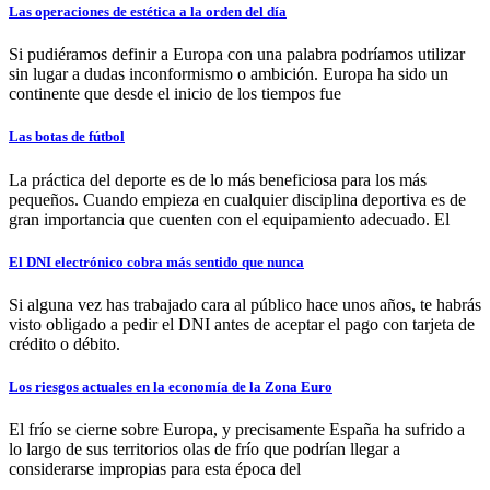
Las operaciones de estética a la orden del día
Si pudiéramos definir a Europa con una palabra podríamos utilizar
sin lugar a dudas inconformismo o ambición. Europa ha sido un
continente que desde el inicio de los tiempos fue
Las botas de fútbol
La práctica del deporte es de lo más beneficiosa para los más
pequeños. Cuando empieza en cualquier disciplina deportiva es de
gran importancia que cuenten con el equipamiento adecuado. El
El DNI electrónico cobra más sentido que nunca
Si alguna vez has trabajado cara al público hace unos años, te habrás
visto obligado a pedir el DNI antes de aceptar el pago con tarjeta de
crédito o débito.
Los riesgos actuales en la economía de la Zona Euro
El frío se cierne sobre Europa, y precisamente España ha sufrido a
lo largo de sus territorios olas de frío que podrían llegar a
considerarse impropias para esta época del