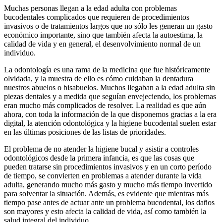
Muchas personas llegan a la edad adulta con problemas
bucodentales complicados que requieren de procedimientos
invasivos o de tratamientos largos que no sólo les generan un gasto
económico importante, sino que también afecta la autoestima, la
calidad de vida y en general, el desenvolvimiento normal de un
individuo.
La odontología es una rama de la medicina que fue históricamente
olvidada, y la muestra de ello es cómo cuidaban la dentadura
nuestros abuelos o bisabuelos. Muchos llegaban a la edad adulta sin
piezas dentales y a medida que seguían envejeciendo, los problemas
eran mucho más complicados de resolver. La realidad es que aún
ahora, con toda la información de la que disponemos gracias a la era
digital, la atención odontológica y la higiene bucodental suelen estar
en las últimas posiciones de las listas de prioridades.
El problema de no atender la higiene bucal y asistir a controles
odontológicos desde la primera infancia, es que las cosas que
pueden tratarse sin procedimientos invasivos y en un corto período
de tiempo, se convierten en problemas a atender durante la vida
adulta, generando mucho más gasto y mucho más tiempo invertido
para solventar la situación. Además, es evidente que mientras más
tiempo pase antes de actuar ante un problema bucodental, los daños
son mayores y esto afecta la calidad de vida, así como también la
salud integral del individuo.