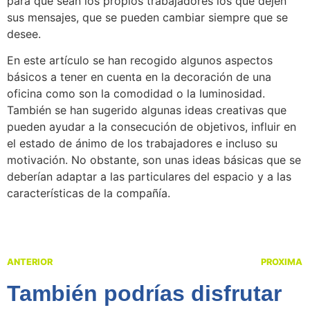
para que sean los propios trabajadores los que dejen
sus mensajes, que se pueden cambiar siempre que se
desee.
En este artículo se han recogido algunos aspectos
básicos a tener en cuenta en la decoración de una
oficina como son la comodidad o la luminosidad.
También se han sugerido algunas ideas creativas que
pueden ayudar a la consecución de objetivos, influir en
el estado de ánimo de los trabajadores e incluso su
motivación. No obstante, son unas ideas básicas que se
deberían adaptar a las particulares del espacio y a las
características de la compañía.
ANTERIOR
PROXIMA
También podrías disfrutar