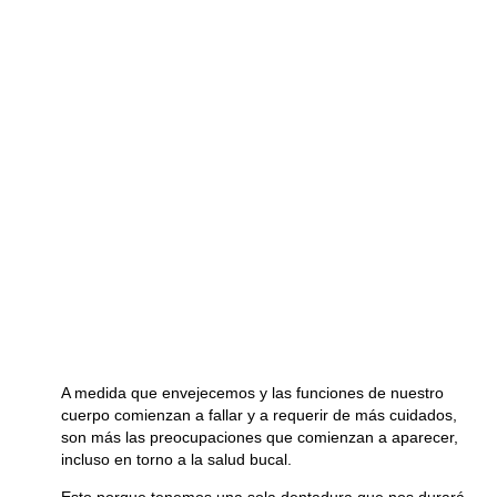
A medida que envejecemos y las funciones de nuestro
cuerpo comienzan a fallar y a requerir de más cuidados,
son más las preocupaciones que comienzan a aparecer,
incluso en torno a la salud bucal.
Esto porque tenemos una sola dentadura que nos durará