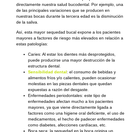
directamente nuestra salud bucodental. Por ejemplo, una
de las principales variaciones que se producen en
nuestras bocas durante la tercera edad es la disminución
de la saliva.
Así, esta mayor sequedad bucal expone a los pacientes
mayores a factores de riesgo más elevados en relación a
estas patologías:
Caries
: Al estar los dientes más desprotegidos,
puede producirse una mayor destrucción de la
estructura dental.
Sensibilidad dental
: el consumo de bebidas y
alimentos fríos y/o calientes, pueden ocasionar
molestias en las piezas dentales que quedan
expuestas a razón del desgaste.
Enfermedades periodontales
: este tipo de
enfermedades afectan mucho a los pacientes
mayores, ya que viene directamente ligada a
factores como una higiene oral deficiente, el uso de
medicamentos, el hecho de padecer enfermedades
como diabetes, afecciones cardíacas, etc.
Boca seca
: la sequedad en la boca origina un