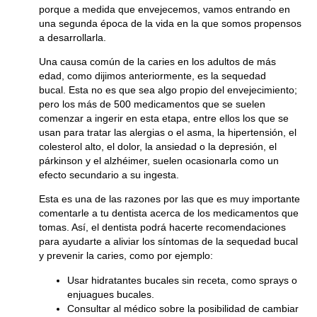
porque a medida que envejecemos, vamos entrando en
una segunda época de la vida en la que somos propensos
a desarrollarla.
Una causa común de la caries en los adultos de más
edad, como dijimos anteriormente, es la sequedad
bucal. Esta no es que sea algo propio del envejecimiento;
pero los más de 500 medicamentos que se suelen
comenzar a ingerir en esta etapa, entre ellos los que se
usan para tratar las alergias o el asma, la hipertensión, el
colesterol alto, el dolor, la ansiedad o la depresión, el
párkinson y el alzhéimer, suelen ocasionarla como un
efecto secundario a su ingesta.
Esta es una de las razones por las que es muy importante
comentarle a tu dentista acerca de los medicamentos que
tomas. Así, el dentista podrá hacerte recomendaciones
para ayudarte a aliviar los síntomas de la sequedad bucal
y prevenir la caries, como por ejemplo:
Usar hidratantes bucales sin receta, como sprays o
enjuagues bucales.
Consultar al médico sobre la posibilidad de cambiar