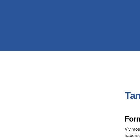
Tam
Form
Vivimos
haberse