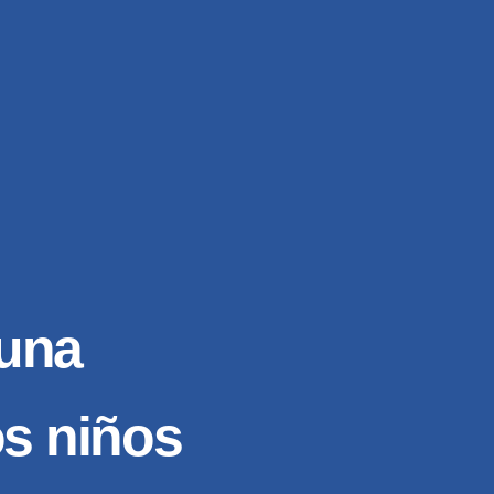
 una
s niños