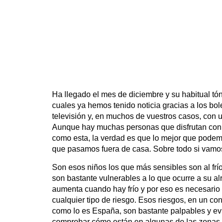
Ha llegado el mes de diciembre y su habitual tónic
cuales ya hemos tenido noticia gracias a los bol
televisión y, en muchos de vuestros casos, con un
Aunque hay muchas personas que disfrutan con l
como esta, la verdad es que lo mejor que pode
que pasamos fuera de casa. Sobre todo si vamo
Son esos niños los que más sensibles son al fr
son bastante vulnerables a lo que ocurre a su al
aumenta cuando hay frío y por eso es necesario 
cualquier tipo de riesgo. Esos riesgos, en un co
como lo es España, son bastante palpables y e
comprobar cómo están en algunas de las zonas d