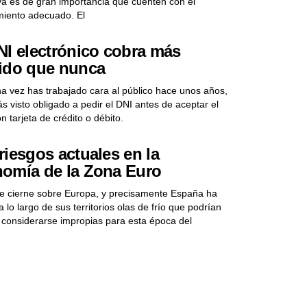
va es de gran importancia que cuenten con el
iento adecuado. El
NI electrónico cobra más
ido que nunca
na vez has trabajado cara al público hace unos años,
ás visto obligado a pedir el DNI antes de aceptar el
n tarjeta de crédito o débito.
riesgos actuales en la
omía de la Zona Euro
 se cierne sobre Europa, y precisamente España ha
a lo largo de sus territorios olas de frío que podrían
a considerarse impropias para esta época del