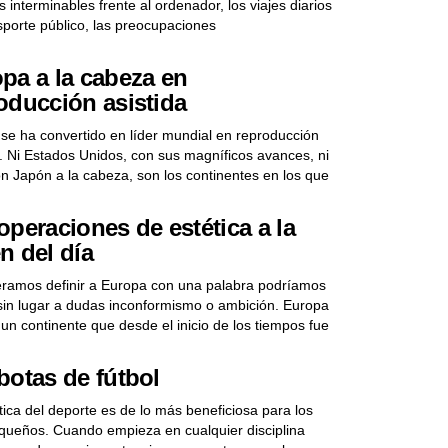
 interminables frente al ordenador, los viajes diarios
sporte público, las preocupaciones
pa a la cabeza en
oducción asistida
se ha convertido en líder mundial en reproducción
a. Ni Estados Unidos, con sus magníficos avances, ni
on Japón a la cabeza, son los continentes en los que
operaciones de estética a la
n del día
éramos definir a Europa con una palabra podríamos
r sin lugar a dudas inconformismo o ambición. Europa
 un continente que desde el inicio de los tiempos fue
botas de fútbol
tica del deporte es de lo más beneficiosa para los
ueños. Cuando empieza en cualquier disciplina