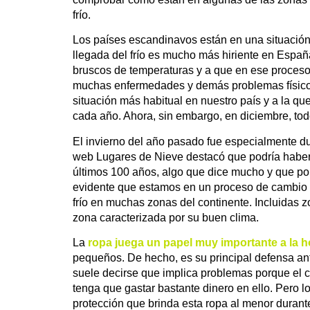
frío.
Los países escandinavos están en una situación
llegada del frío es mucho más hiriente en Esp
bruscos de temperaturas y a que en ese proceso
muchas enfermedades y demás problemas físicos
situación más habitual en nuestro país y a la q
cada año. Ahora, sin embargo, en diciembre, todo 
El invierno del año pasado fue especialmente du
web Lugares de Nieve destacó que podría haber 
últimos 100 años, algo que dice mucho y que po
evidente que estamos en un proceso de cambio 
frío en muchas zonas del continente. Incluidas 
zona caracterizada por su buen clima.
La
ropa juega un papel muy importante a la ho
pequeños. De hecho, es su principal defensa ant
suele decirse que implica problemas porque el 
tenga que gastar bastante dinero en ello. Pero l
protección que brinda esta ropa al menor duran