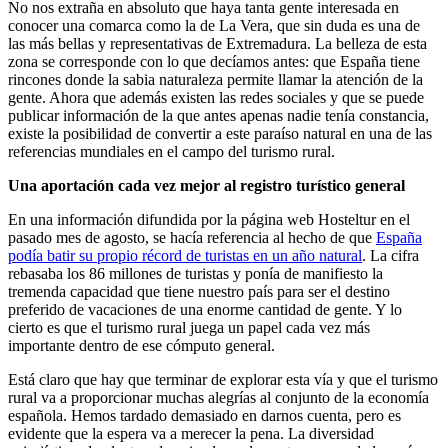
No nos extraña en absoluto que haya tanta gente interesada en
conocer una comarca como la de La Vera, que sin duda es una de
las más bellas y representativas de Extremadura. La belleza de esta
zona se corresponde con lo que decíamos antes: que España tiene
rincones donde la sabia naturaleza permite llamar la atención de la
gente. Ahora que además existen las redes sociales y que se puede
publicar información de la que antes apenas nadie tenía constancia,
existe la posibilidad de convertir a este paraíso natural en una de las
referencias mundiales en el campo del turismo rural.
Una aportación cada vez mejor al registro turístico general
En una información difundida por la página web Hosteltur en el
pasado mes de agosto, se hacía referencia al hecho de que
España
podía batir su propio récord de turistas en un año natural
. La cifra
rebasaba los 86 millones de turistas y ponía de manifiesto la
tremenda capacidad que tiene nuestro país para ser el destino
preferido de vacaciones de una enorme cantidad de gente. Y lo
cierto es que el turismo rural juega un papel cada vez más
importante dentro de ese cómputo general.
Está claro que hay que terminar de explorar esta vía y que el turismo
rural va a proporcionar muchas alegrías al conjunto de la economía
española. Hemos tardado demasiado en darnos cuenta, pero es
evidente que la espera va a merecer la pena. La diversidad