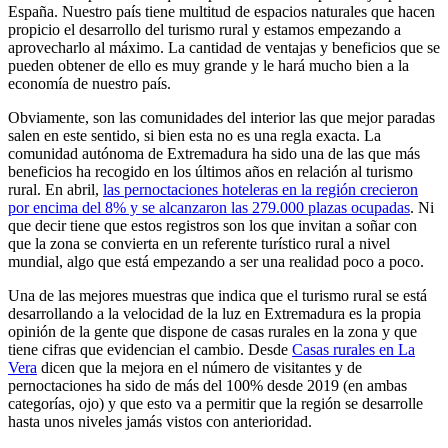
España. Nuestro país tiene multitud de espacios naturales que hacen
propicio el desarrollo del turismo rural y estamos empezando a
aprovecharlo al máximo. La cantidad de ventajas y beneficios que se
pueden obtener de ello es muy grande y le hará mucho bien a la
economía de nuestro país.
Obviamente, son las comunidades del interior las que mejor paradas
salen en este sentido, si bien esta no es una regla exacta. La
comunidad autónoma de Extremadura ha sido una de las que más
beneficios ha recogido en los últimos años en relación al turismo
rural. En abril,
las pernoctaciones hoteleras en la región crecieron
por encima del 8% y se alcanzaron las 279.000 plazas ocupadas
. Ni
que decir tiene que estos registros son los que invitan a soñar con
que la zona se convierta en un referente turístico rural a nivel
mundial, algo que está empezando a ser una realidad poco a poco.
Una de las mejores muestras que indica que el turismo rural se está
desarrollando a la velocidad de la luz en Extremadura es la propia
opinión de la gente que dispone de casas rurales en la zona y que
tiene cifras que evidencian el cambio. Desde
Casas rurales en La
Vera
dicen que la mejora en el número de visitantes y de
pernoctaciones ha sido de más del 100% desde 2019 (en ambas
categorías, ojo) y que esto va a permitir que la región se desarrolle
hasta unos niveles jamás vistos con anterioridad.