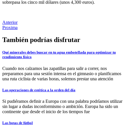
sobrepasa los cinco mil dólares (unos 4,300 euros).
Anterior
Proxima
También podrías disfrutar
Qué minerales debes buscar en tu agua embotellada para optimizar tu
rendimiento físico
Cuando nos calzamos las zapatillas para salir a correr, nos
preparamos para una sesión intensa en el gimnasio o planificamos
una ruta ciclista de varias horas, solemos prestar una atención
Las operaciones de estética a la orden del día
Si pudiéramos definir a Europa con una palabra podríamos utilizar
sin lugar a dudas inconformismo o ambición. Europa ha sido un
continente que desde el inicio de los tiempos fue
Las botas de fútbol