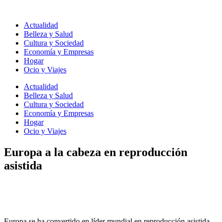
Ir
al
Actualidad
contenido
Belleza y Salud
Cultura y Sociedad
Economía y Empresas
Hogar
Ocio y Viajes
Actualidad
Belleza y Salud
Cultura y Sociedad
Economía y Empresas
Hogar
Ocio y Viajes
Europa a la cabeza en reproducción
asistida
Europa se ha convertido en líder mundial en reproducción asistida.