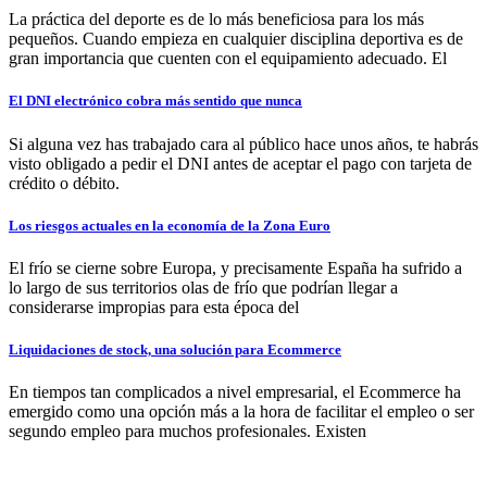
La práctica del deporte es de lo más beneficiosa para los más
pequeños. Cuando empieza en cualquier disciplina deportiva es de
gran importancia que cuenten con el equipamiento adecuado. El
El DNI electrónico cobra más sentido que nunca
Si alguna vez has trabajado cara al público hace unos años, te habrás
visto obligado a pedir el DNI antes de aceptar el pago con tarjeta de
crédito o débito.
Los riesgos actuales en la economía de la Zona Euro
El frío se cierne sobre Europa, y precisamente España ha sufrido a
lo largo de sus territorios olas de frío que podrían llegar a
considerarse impropias para esta época del
Liquidaciones de stock, una solución para Ecommerce
En tiempos tan complicados a nivel empresarial, el Ecommerce ha
emergido como una opción más a la hora de facilitar el empleo o ser
segundo empleo para muchos profesionales. Existen