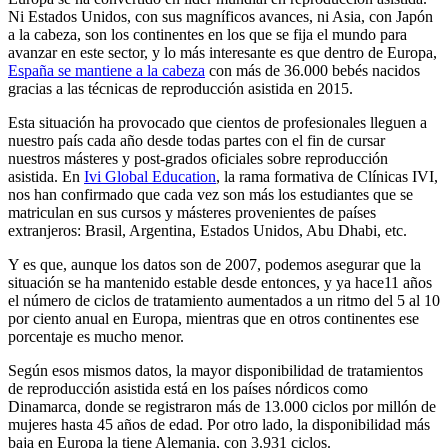
Ni Estados Unidos, con sus magníficos avances, ni Asia, con Japón
a la cabeza, son los continentes en los que se fija el mundo para
avanzar en este sector, y lo más interesante es que dentro de Europa,
España se mantiene a la cabeza
con más de 36.000 bebés nacidos
gracias a las técnicas de reproducción asistida en 2015.
Esta situación ha provocado que cientos de profesionales lleguen a
nuestro país cada año desde todas partes con el fin de cursar
nuestros másteres y post-grados oficiales sobre reproducción
asistida. En
Ivi Global Education
, la rama formativa de Clínicas IVI,
nos han confirmado que cada vez son más los estudiantes que se
matriculan en sus cursos y másteres provenientes de países
extranjeros: Brasil, Argentina, Estados Unidos, Abu Dhabi, etc.
Y es que, aunque los datos son de 2007, podemos asegurar que la
situación se ha mantenido estable desde entonces, y ya hace11 años
el número de ciclos de tratamiento aumentados a un ritmo del 5 al 10
por ciento anual en Europa, mientras que en otros continentes ese
porcentaje es mucho menor.
Según esos mismos datos, la mayor disponibilidad de tratamientos
de reproducción asistida está en los países nórdicos como
Dinamarca, donde se registraron más de 13.000 ciclos por millón de
mujeres hasta 45 años de edad. Por otro lado, la disponibilidad más
baja en Europa la tiene Alemania, con 3.931 ciclos.