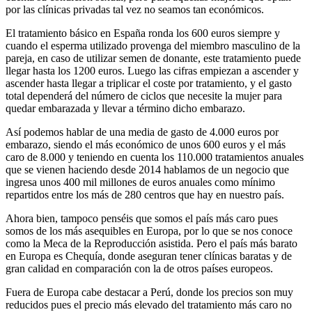
por las clínicas privadas tal vez no seamos tan económicos.
El tratamiento básico en España ronda los 600 euros siempre y
cuando el esperma utilizado provenga del miembro masculino de la
pareja, en caso de utilizar semen de donante, este tratamiento puede
llegar hasta los 1200 euros. Luego las cifras empiezan a ascender y
ascender hasta llegar a triplicar el coste por tratamiento, y el gasto
total dependerá del número de ciclos que necesite la mujer para
quedar embarazada y llevar a término dicho embarazo.
Así podemos hablar de una media de gasto de 4.000 euros por
embarazo, siendo el más económico de unos 600 euros y el más
caro de 8.000 y teniendo en cuenta los 110.000 tratamientos anuales
que se vienen haciendo desde 2014 hablamos de un negocio que
ingresa unos 400 mil millones de euros anuales como mínimo
repartidos entre los más de 280 centros que hay en nuestro país.
Ahora bien, tampoco penséis que somos el país más caro pues
somos de los más asequibles en Europa, por lo que se nos conoce
como la Meca de la Reproducción asistida. Pero el país más barato
en Europa es Chequía, donde aseguran tener clínicas baratas y de
gran calidad en comparación con la de otros países europeos.
Fuera de Europa cabe destacar a Perú, donde los precios son muy
reducidos pues el precio más elevado del tratamiento más caro no