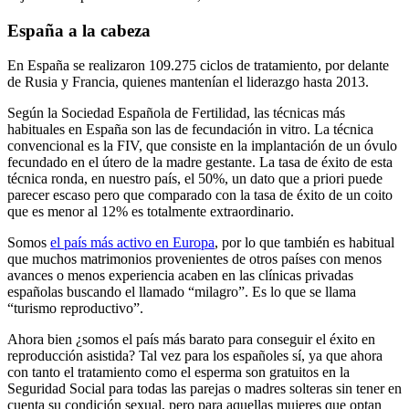
España a la cabeza
En España se realizaron 109.275 ciclos de tratamiento, por delante
de Rusia y Francia, quienes mantenían el liderazgo hasta 2013.
Según la Sociedad Española de Fertilidad, las técnicas más
habituales en España son las de fecundación in vitro. La técnica
convencional es la FIV, que consiste en la implantación de un óvulo
fecundado en el útero de la madre gestante. La tasa de éxito de esta
técnica ronda, en nuestro país, el 50%, un dato que a priori puede
parecer escaso pero que comparado con la tasa de éxito de un coito
que es menor al 12% es totalmente extraordinario.
Somos
el país más activo en Europa
, por lo que también es habitual
que muchos matrimonios provenientes de otros países con menos
avances o menos experiencia acaben en las clínicas privadas
españolas buscando el llamado “milagro”. Es lo que se llama
“turismo reproductivo”.
Ahora bien ¿somos el país más barato para conseguir el éxito en
reproducción asistida? Tal vez para los españoles sí, ya que ahora
con tanto el tratamiento como el esperma son gratuitos en la
Seguridad Social para todas las parejas o madres solteras sin tener en
cuenta su condición sexual, pero para aquellas mujeres que optan