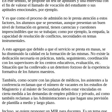
En este sentido, se propone un test de aptitudes y una entrevista con
el fin de valorar el llamado de vocación del estudiante o sus
aptitudes emocionales, por ejemplo.
Y es que como el proceso de admisión no le presta atención a estos
factores, los alumnos que se presentan, aunque presentan un buen
nivel de formación en general, tienen carencias y cuestiones
imprescindibles que no se trabajan; como por ejemplo, la empatía, la
capacidad de resolución de conflictos, necesidades en temas
instrumentales.
A esto agregan que debido a que el servicio se presta en masas, se
ha disminuido la calidad en la formación de las mismas. No existe la
dedicación necesaria en prácticas, tutela, seguimiento, coordinación
con los supervisores de los centros educativos, evaluación, etc.
Situación que ha conllevado a un deterioro forzoso de la experiencia
formativa de los futuros maestros.
También, como ocurre con las plazas de médicos, los asistentes a la
conferencia reclaman que el número de vacantes en los estudios de
Magisterio y al máster de Secundaria deben estar vinculadas en
cierta medida a las demandas de empleo público y privado, así como
también reclaman a las Administraciones a que hagan una previsión
de plantilla a medio y largo plazo.
Incluso, se quiere proponer un MIR para docentes. Es un tema que