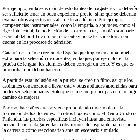
Por ejemplo, en la selección de estudiantes de magisterio, no debería
ser suficiente tener un buen expediente previo, si no que se deberían
evaluar otros aspectos más allá de lo académico. Por ejemplo,
competencias instrumentales, como la empatía, o aptitudes, como el
rigor intelectual, la motivación de la carrera, etc., también son parte
esencial del perfil de un buen docente y no se les suele tomar en
cuenta en los procesos de admisión.
Cataluña es la única región de España que implementa una prueba
extra para la selección de docentes, en la que, por ejemplo, en la
prueba de lengua, los alumnos deben corregir un texto. Y es que es
primordial que deban hacerlo.
A partir de esta inclusión en la prueba, se creó un filtro, así que los
aspirantes comenzaron a llevar esta y otras aptitudes aprendidas para
poder ser seleccionados. Solo que esto es un primer paso en un largo
camino de mejoras.
Por eso, hace años que se viene proponiendo un cambio en la
formación de los docentes. En otros lugares como el Reino Unido o
Finlandia, las pruebas específicas incluyen hasta una entrevista
personal para indagar en las motivaciones del aspirante para estudiar
la carrera o cómo reaccionarían ante un escenario simulado.