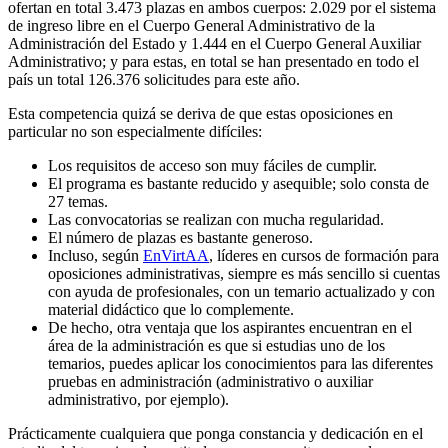
ofertan en total 3.473 plazas en ambos cuerpos: 2.029 por el sistema
de ingreso libre en el Cuerpo General Administrativo de la
Administración del Estado y 1.444 en el Cuerpo General Auxiliar
Administrativo; y para estas, en total se han presentado en todo el
país un total 126.376 solicitudes para este año.
Esta competencia quizá se deriva de que estas oposiciones en
particular no son especialmente difíciles:
Los requisitos de acceso son muy fáciles de cumplir.
El programa es bastante reducido y asequible; solo consta de
27 temas.
Las convocatorias se realizan con mucha regularidad.
El número de plazas es bastante generoso.
Incluso, según
EnVirtAA
, líderes en cursos de formación para
oposiciones administrativas, siempre es más sencillo si cuentas
con ayuda de profesionales, con un temario actualizado y con
material didáctico que lo complemente.
De hecho, otra ventaja que los aspirantes encuentran en el
área de la administración es que si estudias uno de los
temarios, puedes aplicar los conocimientos para las diferentes
pruebas en administración (administrativo o auxiliar
administrativo, por ejemplo).
Prácticamente cualquiera que ponga constancia y dedicación en el