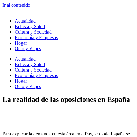
Ir al contenido
Actualidad
Belleza y Salud
Cultura y Sociedad
Economía y Empresas
Hogar
Ocio y Viajes
Actualidad
Belleza y Salud
Cultura y Sociedad
Economía y Empresas
Hogar
Ocio y Viajes
La realidad de las oposiciones en España
Para explicar la demanda en esta área en cifras, en toda España se