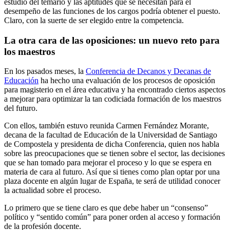
estudio del temario y las aptitudes que se necesitan para el
desempeño de las funciones de los cargos podría obtener el puesto.
Claro, con la suerte de ser elegido entre la competencia.
La otra cara de las oposiciones: un nuevo reto para
los maestros
En los pasados meses, la
Conferencia de Decanos y Decanas de
Educación
ha hecho una evaluación de los procesos de oposición
para magisterio en el área educativa y ha encontrado ciertos aspectos
a mejorar para optimizar la tan codiciada formación de los maestros
del futuro.
Con ellos, también estuvo reunida Carmen Fernández Morante,
decana de la facultad de Educación de la Universidad de Santiago
de Compostela y presidenta de dicha Conferencia, quien nos habla
sobre las preocupaciones que se tienen sobre el sector, las decisiones
que se han tomado para mejorar el proceso y lo que se espera en
materia de cara al futuro. Así que si tienes como plan optar por una
plaza docente en algún lugar de España, te será de utilidad conocer
la actualidad sobre el proceso.
Lo primero que se tiene claro es que debe haber un “consenso”
político y “sentido común” para poner orden al acceso y formación
de la profesión docente.