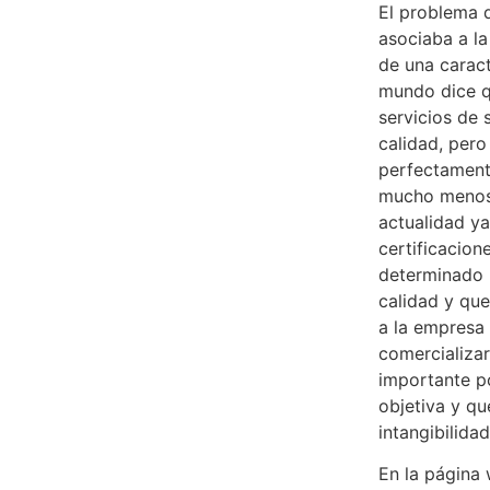
El problema 
asociaba a la
de una caract
mundo dice q
servicios de
calidad, per
perfectament
mucho menos.
actualidad y
certificacion
determinado b
calidad y que
a la empresa
comercializar
importante p
objetiva y qu
intangibilidad
En la página