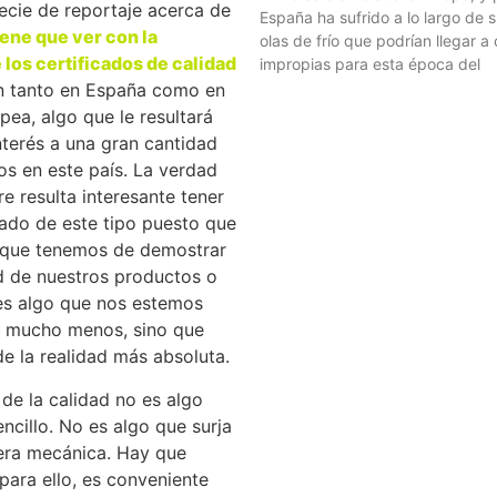
ecie de reportaje acerca de
España ha sufrido a lo largo de su
iene que ver con la
olas de frío que podrían llegar a
 los certificados de calidad
impropias para esta época del
n tanto en España como en
pea, algo que le resultará
nterés a una gran cantidad
s en este país. La verdad
e resulta interesante tener
cado de este tipo puesto que
 que tenemos de demostrar
d de nuestros productos o
 es algo que nos estemos
i mucho menos, sino que
e la realidad más absoluta.
de la calidad no es algo
encillo. No es algo que surja
era mecánica. Hay que
 para ello, es conveniente