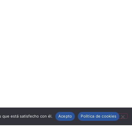
s que está satisfecho con él.
Acepto
Politica de cookies