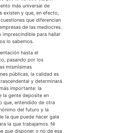
mento más universal de
 existen y que, en efecto,
 cuestiones que diferencian
 empresas de las mediocres.
o imprescindible para hallar
dos lo sabemos.
entación hasta el
co, pasando por los
las mismísimas
nes públicas, la calidad es
trascendental y determinará
más importante: la
e la gente deposite en
o que, entendido de otra
nónimo del futuro y la
de la que puede hacer gala
ra la que trabajamos. Ni
ne que disponer o no de esa