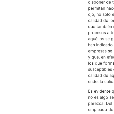
disponer de 
permitan hace
ojo, no solo
calidad de lo
que también n
procesos a tr
aquéllos se 
han indicado
empresas se 
y que, en efe
los que forma
susceptibles 
calidad de aq
ende, la cali
Es evidente q
no es algo se
parezca. Del 
empleado de 