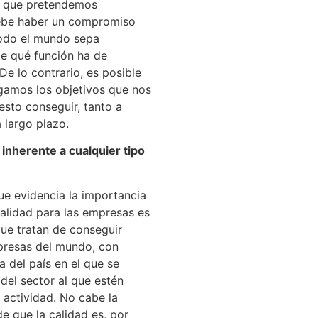
lo que pretendemos
ebe haber un compromiso
todo el mundo sepa
e qué función ha de
e lo contrario, es posible
gamos los objetivos que nos
sto conseguir, tanto a
 largo plazo.
inherente a cualquier tipo
ue evidencia la importancia
calidad para las empresas es
ue tratan de conseguir
presas del mundo, con
 del país en el que se
del sector al que estén
 actividad. No cabe la
e que la calidad es, por