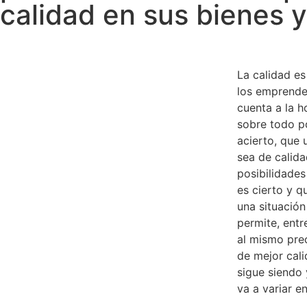
calidad en sus bienes y
La calidad es
los emprende
cuenta a la h
sobre todo p
acierto, que 
sea de calid
posibilidades
es cierto y q
una situación 
permite, entr
al mismo pre
de mejor cali
sigue siendo
va a variar en