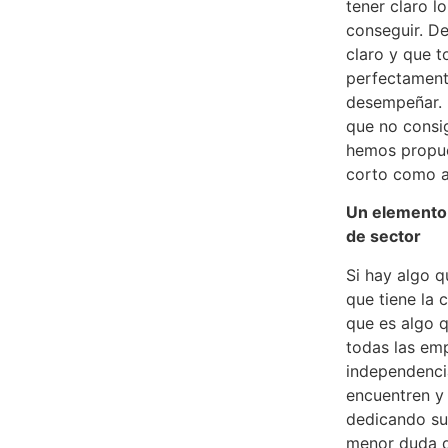
tener claro 
conseguir. D
claro y que 
perfectament
desempeñar. D
que no consi
hemos propue
corto como a
Un elemento 
de sector
Si hay algo q
que tiene la 
que es algo q
todas las em
independencia
encuentren y 
dedicando su
menor duda d