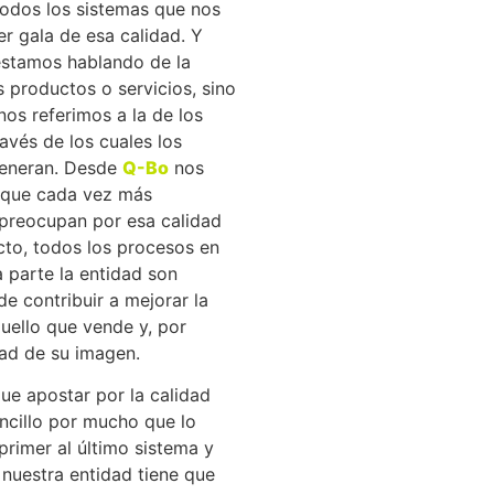
todos los sistemas que nos
r gala de esa calidad. Y
 estamos hablando de la
s productos o servicios, sino
os referimos a la de los
avés de los cuales los
generan. Desde
Q-Bo
nos
 que cada vez más
preocupan por esa calidad
cto, todos los procesos en
 parte la entidad son
de contribuir a mejorar la
uello que vende y, por
dad de su imagen.
ue apostar por la calidad
ncillo por mucho que lo
primer al último sistema y
nuestra entidad tiene que