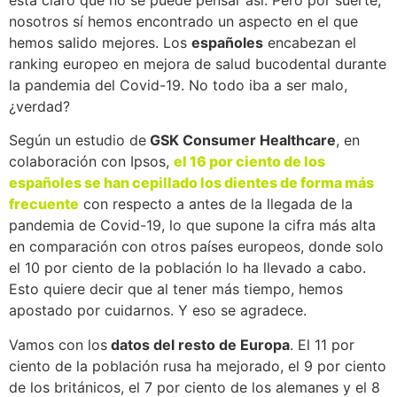
está claro que no se puede pensar así. Pero por suerte,
nosotros sí hemos encontrado un aspecto en el que
hemos salido mejores. Los
españoles
encabezan el
ranking europeo en mejora de salud bucodental durante
la pandemia del Covid-19. No todo iba a ser malo,
¿verdad?
Según un estudio de
GSK Consumer Healthcare
, en
colaboración con Ipsos,
el 16 por ciento de los
españoles se han cepillado los dientes de forma más
frecuente
con respecto a antes de la llegada de la
pandemia de Covid-19, lo que supone la cifra más alta
en comparación con otros países europeos, donde solo
el 10 por ciento de la población lo ha llevado a cabo.
Esto quiere decir que al tener más tiempo, hemos
apostado por cuidarnos. Y eso se agradece.
Vamos con los
datos del resto de Europa
. El 11 por
ciento de la población rusa ha mejorado, el 9 por ciento
de los británicos, el 7 por ciento de los alemanes y el 8