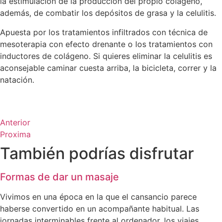
la estimulación de la producción del propio colágeno,
además, de combatir los depósitos de grasa y la celulitis.
Apuesta por los tratamientos infiltrados con técnica de
mesoterapia con efecto drenante o los tratamientos con
inductores de colágeno. Si quieres eliminar la celulitis es
aconsejable caminar cuesta arriba, la bicicleta, correr y la
natación.
Anterior
Proxima
También podrías disfrutar
Formas de dar un masaje
Vivimos en una época en la que el cansancio parece
haberse convertido en un acompañante habitual. Las
jornadas interminables frente al ordenador, los viajes