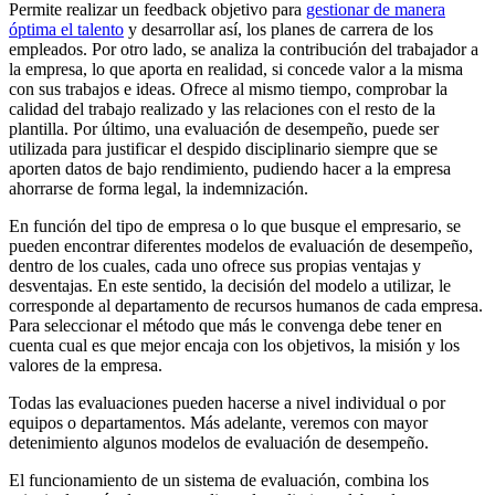
Permite realizar un feedback objetivo para
gestionar de manera
óptima el talento
y desarrollar así, los planes de carrera de los
empleados. Por otro lado, se analiza la contribución del trabajador a
la empresa, lo que aporta en realidad, si concede valor a la misma
con sus trabajos e ideas. Ofrece al mismo tiempo, comprobar la
calidad del trabajo realizado y las relaciones con el resto de la
plantilla. Por último, una evaluación de desempeño, puede ser
utilizada para justificar el despido disciplinario siempre que se
aporten datos de bajo rendimiento, pudiendo hacer a la empresa
ahorrarse de forma legal, la indemnización.
En función del tipo de empresa o lo que busque el empresario, se
pueden encontrar diferentes modelos de evaluación de desempeño,
dentro de los cuales, cada uno ofrece sus propias ventajas y
desventajas. En este sentido, la decisión del modelo a utilizar, le
corresponde al departamento de recursos humanos de cada empresa.
Para seleccionar el método que más le convenga debe tener en
cuenta cual es que mejor encaja con los objetivos, la misión y los
valores de la empresa.
Todas las evaluaciones pueden hacerse a nivel individual o por
equipos o departamentos. Más adelante, veremos con mayor
detenimiento algunos modelos de evaluación de desempeño.
El funcionamiento de un sistema de evaluación, combina los