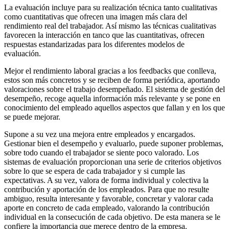
La evaluación incluye para su realización técnica tanto cualitativas
como cuantitativas que ofrecen una imagen más clara del
rendimiento real del trabajador. Así mismo las técnicas cualitativas
favorecen la interacción en tanco que las cuantitativas, ofrecen
respuestas estandarizadas para los diferentes modelos de
evaluación.
Mejor el rendimiento laboral gracias a los feedbacks que conlleva,
estos son más concretos y se reciben de forma periódica, aportando
valoraciones sobre el trabajo desempeñado. El sistema de gestión del
desempeño, recoge aquella información más relevante y se pone en
conocimiento del empleado aquellos aspectos que fallan y en los que
se puede mejorar.
Supone a su vez una mejora entre empleados y encargados.
Gestionar bien el desempeño y evaluarlo, puede suponer problemas,
sobre todo cuando el trabajador se siente poco valorado. Los
sistemas de evaluación proporcionan una serie de criterios objetivos
sobre lo que se espera de cada trabajador y si cumple las
expectativas. A su vez, valora de forma individual y colectiva la
contribución y aportación de los empleados. Para que no resulte
ambiguo, resulta interesante y favorable, concretar y valorar cada
aporte en concreto de cada empleado, valorando la contribución
individual en la consecución de cada objetivo. De esta manera se le
confiere la importancia que merece dentro de la empresa.