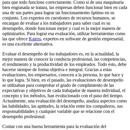
para que todo funcione correctamente. Como si de una maquinaria
bien engrasada se tratara, las empresas deben funcionar bien en cada
una de sus partes para lograr un funcionamiento óptimo en su
conjunto. Los expertos en cuestiones de recursos humanos, se
encargan de evaluar a los trabajadores para saber cual es su
desempeño, donde funcionan mejor y cual es la mejor manera de
optimizarlos. Para lograr esa evaluación, utilizar herramientas como
las que ofrece
Kairos
, expertos en software de gestión empresarial,
es una excelente alternativa.
Evaluar el desempeño de los trabajadores es, en la actualidad, la
mejor manera de conocer la conducta profesional, las competencias,
el rendimiento y la productividad de los empleados. Todo esto, debe
hacerse siempre de forma objetiva e integral. Gracias a estas
evaluaciones, los empresarios, conocen a la persona, lo que hace y
lo que logra. Si bien, en el pasado, las evaluaciones de desempeño
se utilizaban para comprobar el grado de cumplimiento de las
expectativas y objetivos de cada trabajador de manera individual, el
concepto y los métodos, han evolucionado con el paso del tiempo.
Actualmente, una evaluación del desempeño, analiza aspectos como
las habilidades, las aptitudes, la relación entre los compañeros, sus
responsabilidades y cualquier variable que se relacione con el
desempeño profesional.
Contar con una buena herramienta para la evaluación del