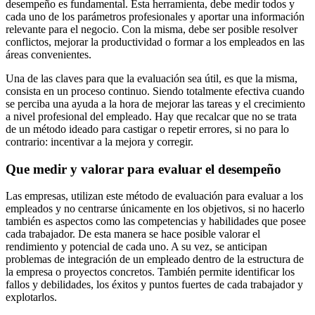
desempeño es fundamental. Esta herramienta, debe medir todos y
cada uno de los parámetros profesionales y aportar una información
relevante para el negocio. Con la misma, debe ser posible resolver
conflictos, mejorar la productividad o formar a los empleados en las
áreas convenientes.
Una de las claves para que la evaluación sea útil, es que la misma,
consista en un proceso continuo. Siendo totalmente efectiva cuando
se perciba una ayuda a la hora de mejorar las tareas y el crecimiento
a nivel profesional del empleado. Hay que recalcar que no se trata
de un método ideado para castigar o repetir errores, si no para lo
contrario: incentivar a la mejora y corregir.
Que medir y valorar para evaluar el desempeño
Las empresas, utilizan este método de evaluación para evaluar a los
empleados y no centrarse únicamente en los objetivos, si no hacerlo
también es aspectos como las competencias y habilidades que posee
cada trabajador. De esta manera se hace posible valorar el
rendimiento y potencial de cada uno. A su vez, se anticipan
problemas de integración de un empleado dentro de la estructura de
la empresa o proyectos concretos. También permite identificar los
fallos y debilidades, los éxitos y puntos fuertes de cada trabajador y
explotarlos.