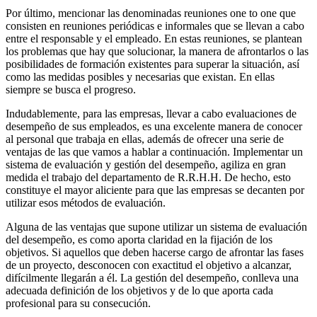
Por último, mencionar las denominadas reuniones one to one que
consisten en reuniones periódicas e informales que se llevan a cabo
entre el responsable y el empleado. En estas reuniones, se plantean
los problemas que hay que solucionar, la manera de afrontarlos o las
posibilidades de formación existentes para superar la situación, así
como las medidas posibles y necesarias que existan. En ellas
siempre se busca el progreso.
Indudablemente, para las empresas, llevar a cabo evaluaciones de
desempeño de sus empleados, es una excelente manera de conocer
al personal que trabaja en ellas, además de ofrecer una serie de
ventajas de las que vamos a hablar a continuación. Implementar un
sistema de evaluación y gestión del desempeño, agiliza en gran
medida el trabajo del departamento de R.R.H.H. De hecho, esto
constituye el mayor aliciente para que las empresas se decanten por
utilizar esos métodos de evaluación.
Alguna de las ventajas que supone utilizar un sistema de evaluación
del desempeño, es como aporta claridad en la fijación de los
objetivos. Si aquellos que deben hacerse cargo de afrontar las fases
de un proyecto, desconocen con exactitud el objetivo a alcanzar,
difícilmente llegarán a él. La gestión del desempeño, conlleva una
adecuada definición de los objetivos y de lo que aporta cada
profesional para su consecución.