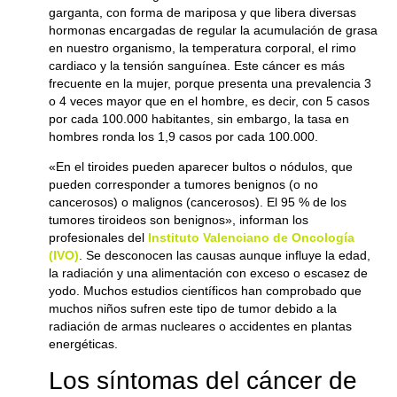
garganta, con forma de mariposa y que libera diversas
hormonas encargadas de regular la acumulación de grasa
en nuestro organismo, la temperatura corporal, el rimo
cardiaco y la tensión sanguínea. Este cáncer es más
frecuente en la mujer, porque presenta una prevalencia 3
o 4 veces mayor que en el hombre, es decir, con 5 casos
por cada 100.000 habitantes, sin embargo, la tasa en
hombres ronda los 1,9 casos por cada 100.000.
«En el tiroides pueden aparecer bultos o nódulos, que
pueden corresponder a tumores benignos (o no
cancerosos) o malignos (cancerosos). El 95 % de los
tumores tiroideos son benignos», informan los
profesionales del
Instituto Valenciano de Oncología
(IVO)
. Se desconocen las causas aunque influye la edad,
la radiación y una alimentación con exceso o escasez de
yodo. Muchos estudios científicos han comprobado que
muchos niños sufren este tipo de tumor debido a la
radiación de armas nucleares o accidentes en plantas
energéticas.
Los síntomas del cáncer de