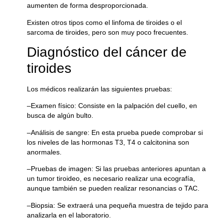
aumenten de forma desproporcionada.
Existen otros tipos como el linfoma de tiroides o el
sarcoma de tiroides, pero son muy poco frecuentes.
Diagnóstico del cáncer de
tiroides
Los médicos realizarán las siguientes pruebas:
–
Examen físico
: Consiste en la palpación del cuello, en
busca de algún bulto.
–
Análisis de sangre
: En esta prueba puede comprobar si
los niveles de las hormonas T3, T4 o calcitonina son
anormales.
–
Pruebas de imagen
: Si las pruebas anteriores apuntan a
un tumor tiroideo, es necesario realizar una ecografía,
aunque también se pueden realizar resonancias o TAC.
–
Biopsia
: Se extraerá una pequeña muestra de tejido para
analizarla en el laboratorio.