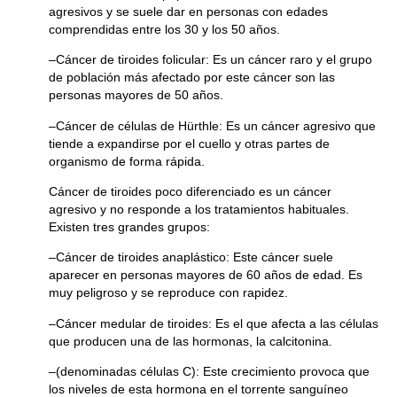
agresivos y se suele dar en personas con edades
comprendidas entre los 30 y los 50 años.
–
Cáncer de tiroides folicular
: Es un cáncer raro y el grupo
de población más afectado por este cáncer son las
personas mayores de 50 años.
–
Cáncer de células de Hürthle
: Es un cáncer agresivo que
tiende a expandirse por el cuello y otras partes de
organismo de forma rápida.
Cáncer de tiroides poco diferenciado es un cáncer
agresivo y no responde a los tratamientos habituales.
Existen tres grandes grupos:
–
Cáncer de tiroides anaplástico
: Este cáncer suele
aparecer en personas mayores de 60 años de edad. Es
muy peligroso y se reproduce con rapidez.
–
Cáncer medular de tiroides
: Es el que afecta a las células
que producen una de las hormonas, la calcitonina.
–
(denominadas células C)
: Este crecimiento provoca que
los niveles de esta hormona en el torrente sanguíneo