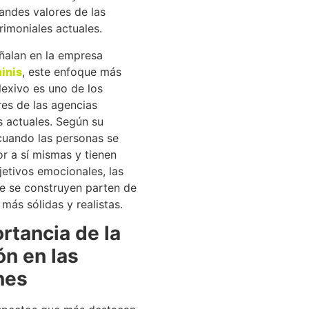
andes valores de las
imoniales actuales.
alan en la empresa
inis
, este enfoque más
exivo es uno de los
es de las agencias
s actuales. Según su
cuando las personas se
r a sí mismas y tienen
jetivos emocionales, las
ue se construyen parten de
ás sólidas y realistas.
rtancia de la
ón en las
nes