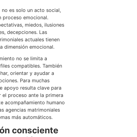
 no es solo un acto social,
n proceso emocional.
ctativas, miedos, ilusiones
es, decepciones. Las
imoniales actuales tienen
ta dimensión emocional.
iento no se limita a
files compatibles. También
har, orientar y ayudar a
ociones. Para muchas
e apoyo resulta clave para
 el proceso ante la primera
Este acompañamiento humano
las agencias matrimoniales
temas más automáticos.
ión consciente