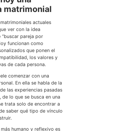
a matrimonial
 matrimoniales actuales
ue ver con la idea
e “buscar pareja por
 Hoy funcionan como
sonalizados que ponen el
mpatibilidad, los valores y
ivas de cada persona.
uele comenzar con una
rsonal. En ella se habla de la
l, de las experiencias pasadas
, de lo que se busca en una
se trata solo de encontrar a
 de saber qué tipo de vínculo
truir.
 más humano y reflexivo es