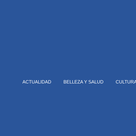
ACTUALIDAD
BELLEZA Y SALUD
CULTURA