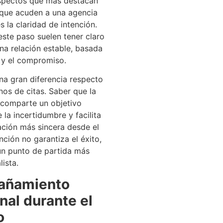
spectos que más destacan
 que acuden a una agencia
s la claridad de intención.
ste paso suelen tener claro
na relación estable, basada
 y el compromiso.
na gran diferencia respecto
nos de citas. Saber que la
 comparte un objetivo
 la incertidumbre y facilita
ción más sincera desde el
ención no garantiza el éxito,
un punto de partida más
lista.
añamiento
al durante el
o