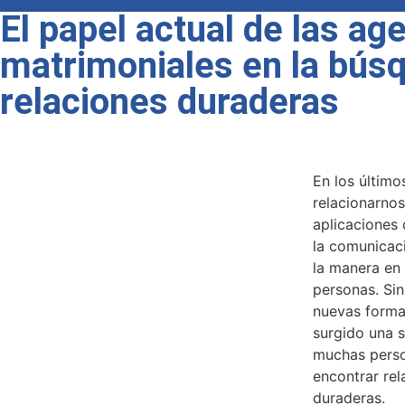
El papel actual de las ag
matrimoniales en la bús
relaciones duraderas
En los último
relacionarno
aplicaciones 
la comunicac
la manera en
personas. Sin
nuevas forma
surgido una 
muchas person
encontrar rel
duraderas.