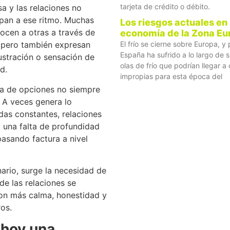
tarjeta de crédito o débito.
a y las relaciones no
pan a ese ritmo. Muchas
Los riesgos actuales en 
ocen a otras a través de
economía de la Zona Eu
, pero también expresan
El frío se cierne sobre Europa, 
España ha sufrido a lo largo de su
ustración o sensación de
olas de frío que podrían llegar a
d.
impropias para esta época del
a de opciones no siempre
r. A veces genera lo
das constantes, relaciones
 una falta de profundidad
asando factura a nivel
ario, surge la necesidad de
e las relaciones se
on más calma, honestidad y
ros.
 hoy una