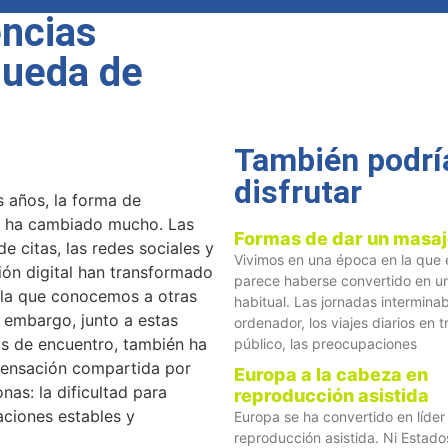
encias
queda de
También podrí
disfrutar
s años, la forma de
s ha cambiado mucho. Las
Formas de dar un masa
de citas, las redes sociales y
Vivimos en una época en la que 
ión digital han transformado
parece haberse convertido en 
 la que conocemos a otras
habitual. Las jornadas interminab
 embargo, junto a estas
ordenador, los viajes diarios en 
s de encuentro, también ha
público, las preocupaciones
sensación compartida por
Europa a la cabeza en
as: la dificultad para
reproducción asistida
aciones estables y
Europa se ha convertido en líder
reproducción asistida. Ni Estado