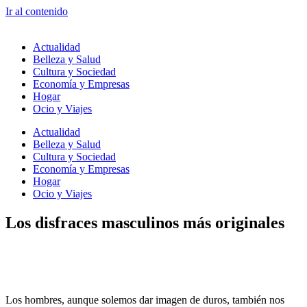
Ir al contenido
Actualidad
Belleza y Salud
Cultura y Sociedad
Economía y Empresas
Hogar
Ocio y Viajes
Actualidad
Belleza y Salud
Cultura y Sociedad
Economía y Empresas
Hogar
Ocio y Viajes
Los disfraces masculinos más originales
Los hombres, aunque solemos dar imagen de duros, también nos