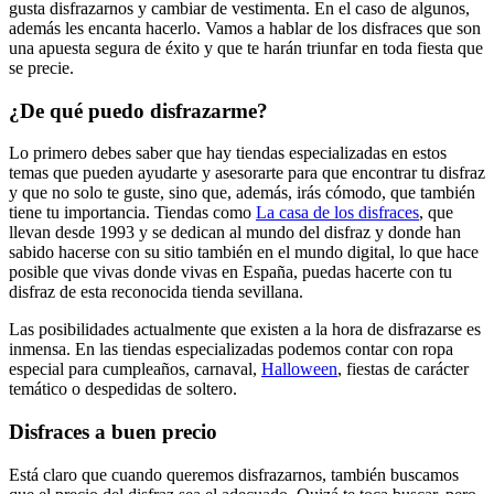
gusta disfrazarnos y cambiar de vestimenta. En el caso de algunos,
además les encanta hacerlo. Vamos a hablar de los disfraces que son
una apuesta segura de éxito y que te harán triunfar en toda fiesta que
se precie.
¿De qué puedo disfrazarme?
Lo primero debes saber que hay tiendas especializadas en estos
temas que pueden ayudarte y asesorarte para que encontrar tu disfraz
y que no solo te guste, sino que, además, irás cómodo, que también
tiene tu importancia. Tiendas como
La casa de los disfraces
, que
llevan desde 1993 y se dedican al mundo del disfraz y donde han
sabido hacerse con su sitio también en el mundo digital, lo que hace
posible que vivas donde vivas en España, puedas hacerte con tu
disfraz de esta reconocida tienda sevillana.
Las posibilidades actualmente que existen a la hora de disfrazarse es
inmensa. En las tiendas especializadas podemos contar con ropa
especial para cumpleaños, carnaval,
Halloween
, fiestas de carácter
temático o despedidas de soltero.
Disfraces a buen precio
Está claro que cuando queremos disfrazarnos, también buscamos