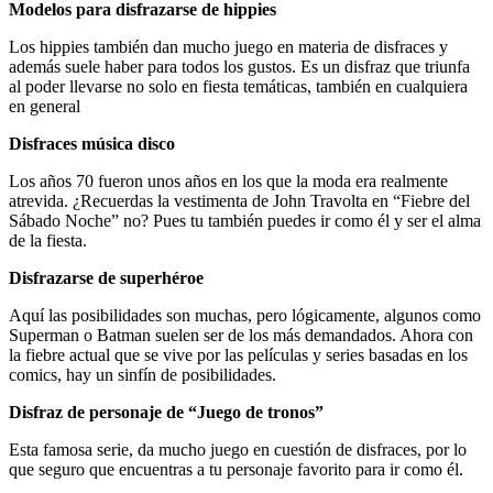
Modelos para disfrazarse de hippies
Los hippies también dan mucho juego en materia de disfraces y
además suele haber para todos los gustos. Es un disfraz que triunfa
al poder llevarse no solo en fiesta temáticas, también en cualquiera
en general
Disfraces música disco
Los años 70 fueron unos años en los que la moda era realmente
atrevida. ¿Recuerdas la vestimenta de John Travolta en “Fiebre del
Sábado Noche” no? Pues tu también puedes ir como él y ser el alma
de la fiesta.
Disfrazarse de superhéroe
Aquí las posibilidades son muchas, pero lógicamente, algunos como
Superman o Batman suelen ser de los más demandados. Ahora con
la fiebre actual que se vive por las películas y series basadas en los
comics, hay un sinfín de posibilidades.
Disfraz de personaje de “Juego de tronos”
Esta famosa serie, da mucho juego en cuestión de disfraces, por lo
que seguro que encuentras a tu personaje favorito para ir como él.