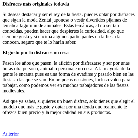
Disfraces más originales todavía
Si deseas destacar y ser el rey de la fiesta, puedes optar por disfraces
que sigan la moda Zentai japonesa o vestir divertidos pijamas de
temática kigurumi de animales. Estas temáticas, al no ser tan
conocidas, pueden hacer que despiertes la curiosidad, algo que
siempre gusta y si encima algunos participantes en la fiesta la
conocen, seguro que te lo harán saber.
El gusto por lo disfraces no cesa
Pasen los años que pasen, la afición por disfrazarse y ser por unas
horas otra persona, animal o personaje no cesa. A la mayoría de la
gente le encanta pues es una forma de evadirse y pasarlo bien en las
fiestas a las que se van. En no pocas ocasiones, incluso valen para
trabajar, como podemos ver en muchos trabajadores de las fiestas
medievales.
Así que ya sabes, si quieres un buen disfraz, solo tienes que elegir el
modelo que más te guste y optar por una tienda que realmente te
ofrezca buen precio y la mejor calidad en sus productos.
Anterior