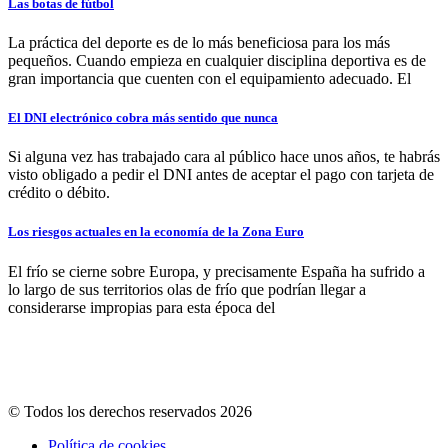
Las botas de fútbol
La práctica del deporte es de lo más beneficiosa para los más
pequeños. Cuando empieza en cualquier disciplina deportiva es de
gran importancia que cuenten con el equipamiento adecuado. El
El DNI electrónico cobra más sentido que nunca
Si alguna vez has trabajado cara al público hace unos años, te habrás
visto obligado a pedir el DNI antes de aceptar el pago con tarjeta de
crédito o débito.
Los riesgos actuales en la economía de la Zona Euro
El frío se cierne sobre Europa, y precisamente España ha sufrido a
lo largo de sus territorios olas de frío que podrían llegar a
considerarse impropias para esta época del
© Todos los derechos reservados 2026
Política de cookies