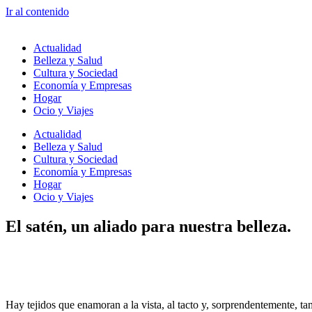
Ir al contenido
Actualidad
Belleza y Salud
Cultura y Sociedad
Economía y Empresas
Hogar
Ocio y Viajes
Actualidad
Belleza y Salud
Cultura y Sociedad
Economía y Empresas
Hogar
Ocio y Viajes
El satén, un aliado para nuestra belleza.
Hay tejidos que enamoran a la vista, al tacto y, sorprendentemente, tam