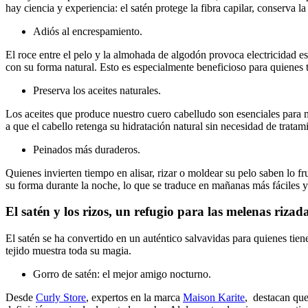
hay ciencia y experiencia: el satén protege la fibra capilar, conserva 
Adiós al encrespamiento.
El roce entre el pelo y la almohada de algodón provoca electricidad es
con su forma natural. Esto es especialmente beneficioso para quienes 
Preserva los aceites naturales.
Los aceites que produce nuestro cuero cabelludo son esenciales para 
a que el cabello retenga su hidratación natural sin necesidad de tratam
Peinados más duraderos.
Quienes invierten tiempo en alisar, rizar o moldear su pelo saben lo f
su forma durante la noche, lo que se traduce en mañanas más fáciles 
El satén y los rizos, un refugio para las melenas rizada
El satén se ha convertido en un auténtico salvavidas para quienes tiene
tejido muestra toda su magia.
Gorro de satén: el mejor amigo nocturno.
Desde
Curly Store
, expertos en la marca
Maison Karite
, destacan que