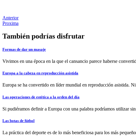
Anterior
Proxima
También podrías disfrutar
Formas de dar un masaje
Vivimos en una época en la que el cansancio parece haberse convertido
Europa a la cabeza en reproducción asistida
Europa se ha convertido en líder mundial en reproducción asistida. Ni
Las operaciones de estética a la orden del día
Si pudiéramos definir a Europa con una palabra podríamos utilizar si
Las botas de fútbol
La práctica del deporte es de lo más beneficiosa para los más pequeñ