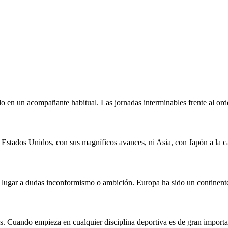
 en un acompañante habitual. Las jornadas interminables frente al orden
 Estados Unidos, con sus magníficos avances, ni Asia, con Japón a la ca
n lugar a dudas inconformismo o ambición. Europa ha sido un continente
os. Cuando empieza en cualquier disciplina deportiva es de gran impor