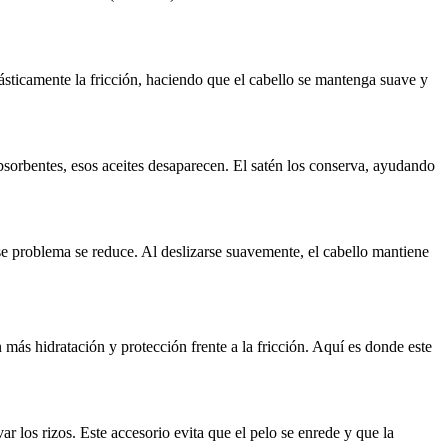
rásticamente la fricción, haciendo que el cabello se mantenga suave y
sorbentes, esos aceites desaparecen. El satén los conserva, ayudando
ese problema se reduce. Al deslizarse suavemente, el cabello mantiene
n más hidratación y protección frente a la fricción. Aquí es donde este
r los rizos. Este accesorio evita que el pelo se enrede y que la