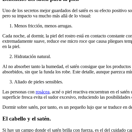
Uno de los secretos mejor guardados del satén es su efecto positivo s
pero su impacto va mucho más allá de lo visual:
Menos fricción, menos arrugas.
Cada noche, al dormir, la piel del rostro está en contacto constante co
extremadamente suave, reduce ese micro roce que causa pliegues temp
en la piel.
Hidratación natural.
Al no absorber tanto la humedad, el satén consigue que los productos 
absorbidos, sin que la funda los robe. Este detalle, aunque parezca m
Aliado de pieles sensibles.
Las personas con
rosácea
, acné o piel reactiva encuentran en el saté
superficie fresca evita el sudor excesivo, reduciendo las posibilidades
Dormir sobre satén, por tanto, es un pequeño lujo que se traduce en d
El cabello y el satén.
Si hay un campo donde el satén brilla con fuerza, es el del cuidado ca