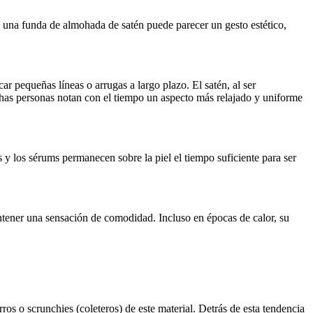
e una funda de almohada de satén puede parecer un gesto estético,
ar pequeñas líneas o arrugas a largo plazo. El satén, al ser
has personas notan con el tiempo un aspecto más relajado y uniforme
 y los sérums permanecen sobre la piel el tiempo suficiente para ser
antener una sensación de comodidad. Incluso en épocas de calor, su
os o scrunchies (coleteros) de este material. Detrás de esta tendencia