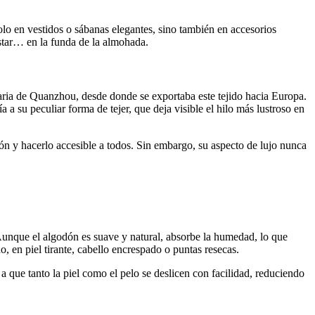
olo en vestidos o sábanas elegantes, sino también en accesorios
star… en la funda de la almohada.
uaria de Quanzhou, desde donde se exportaba este tejido hacia Europa.
a a su peculiar forma de tejer, que deja visible el hilo más lustroso en
ción y hacerlo accesible a todos. Sin embargo, su aspecto de lujo nunca
Aunque el algodón es suave y natural, absorbe la humedad, lo que
o, en piel tirante, cabello encrespado o puntas resecas.
 a que tanto la piel como el pelo se deslicen con facilidad, reduciendo