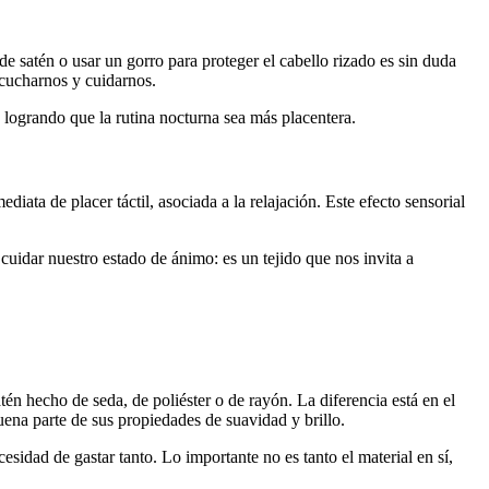
e satén o usar un gorro para proteger el cabello rizado es sin duda
scucharnos y cuidarnos.
logrando que la rutina nocturna sea más placentera.
diata de placer táctil, asociada a la relajación. Este efecto sensorial
 cuidar nuestro estado de ánimo: es un tejido que nos invita a
tén hecho de seda, de poliéster o de rayón. La diferencia está en el
uena parte de sus propiedades de suavidad y brillo.
esidad de gastar tanto. Lo importante no es tanto el material en sí,