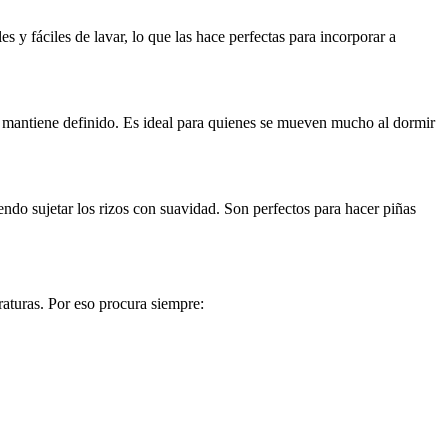
 y fáciles de lavar, lo que las hace perfectas para incorporar a
 se mantiene definido. Es ideal para quienes se mueven mucho al dormir
endo sujetar los rizos con suavidad. Son perfectos para hacer piñas
eraturas. Por eso procura siempre: