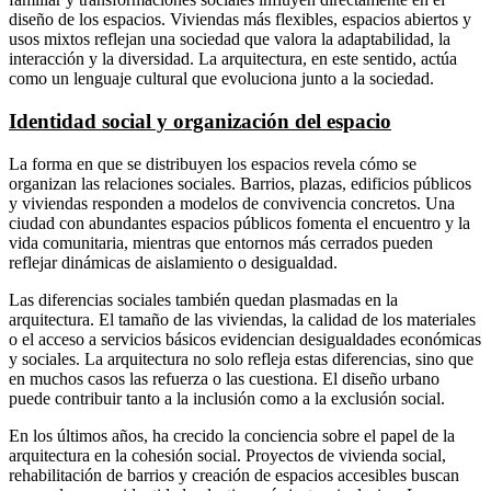
diseño de los espacios. Viviendas más flexibles, espacios abiertos y
usos mixtos reflejan una sociedad que valora la adaptabilidad, la
interacción y la diversidad. La arquitectura, en este sentido, actúa
como un lenguaje cultural que evoluciona junto a la sociedad.
Identidad social y organización del espacio
La forma en que se distribuyen los espacios revela cómo se
organizan las relaciones sociales. Barrios, plazas, edificios públicos
y viviendas responden a modelos de convivencia concretos. Una
ciudad con abundantes espacios públicos fomenta el encuentro y la
vida comunitaria, mientras que entornos más cerrados pueden
reflejar dinámicas de aislamiento o desigualdad.
Las diferencias sociales también quedan plasmadas en la
arquitectura. El tamaño de las viviendas, la calidad de los materiales
o el acceso a servicios básicos evidencian desigualdades económicas
y sociales. La arquitectura no solo refleja estas diferencias, sino que
en muchos casos las refuerza o las cuestiona. El diseño urbano
puede contribuir tanto a la inclusión como a la exclusión social.
En los últimos años, ha crecido la conciencia sobre el papel de la
arquitectura en la cohesión social. Proyectos de vivienda social,
rehabilitación de barrios y creación de espacios accesibles buscan