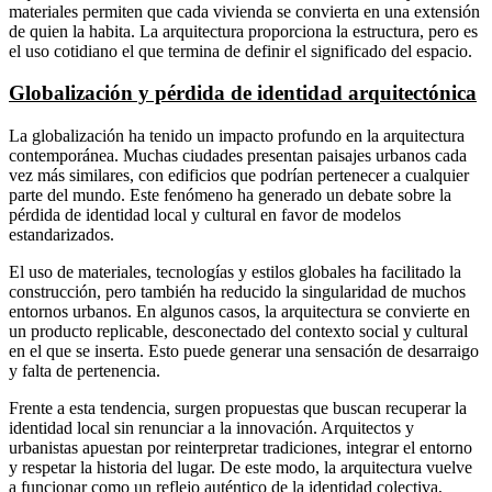
materiales permiten que cada vivienda se convierta en una extensión
de quien la habita. La arquitectura proporciona la estructura, pero es
el uso cotidiano el que termina de definir el significado del espacio.
Globalización y pérdida de identidad arquitectónica
La globalización ha tenido un impacto profundo en la arquitectura
contemporánea. Muchas ciudades presentan paisajes urbanos cada
vez más similares, con edificios que podrían pertenecer a cualquier
parte del mundo. Este fenómeno ha generado un debate sobre la
pérdida de identidad local y cultural en favor de modelos
estandarizados.
El uso de materiales, tecnologías y estilos globales ha facilitado la
construcción, pero también ha reducido la singularidad de muchos
entornos urbanos. En algunos casos, la arquitectura se convierte en
un producto replicable, desconectado del contexto social y cultural
en el que se inserta. Esto puede generar una sensación de desarraigo
y falta de pertenencia.
Frente a esta tendencia, surgen propuestas que buscan recuperar la
identidad local sin renunciar a la innovación. Arquitectos y
urbanistas apuestan por reinterpretar tradiciones, integrar el entorno
y respetar la historia del lugar. De este modo, la arquitectura vuelve
a funcionar como un reflejo auténtico de la identidad colectiva,