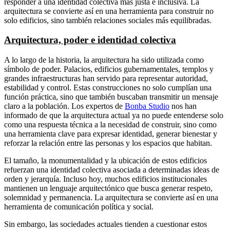
responder a una identidad colectiva más justa e inclusiva. La
arquitectura se convierte así en una herramienta para construir no
solo edificios, sino también relaciones sociales más equilibradas.
Arquitectura, poder e identidad colectiva
A lo largo de la historia, la arquitectura ha sido utilizada como
símbolo de poder. Palacios, edificios gubernamentales, templos y
grandes infraestructuras han servido para representar autoridad,
estabilidad y control. Estas construcciones no solo cumplían una
función práctica, sino que también buscaban transmitir un mensaje
claro a la población. Los expertos de
Bonba Studio
nos han
informado de que la arquitectura actual ya no puede entenderse solo
como una respuesta técnica a la necesidad de construir, sino como
una herramienta clave para expresar identidad, generar bienestar y
reforzar la relación entre las personas y los espacios que habitan.
El tamaño, la monumentalidad y la ubicación de estos edificios
refuerzan una identidad colectiva asociada a determinadas ideas de
orden y jerarquía. Incluso hoy, muchos edificios institucionales
mantienen un lenguaje arquitectónico que busca generar respeto,
solemnidad y permanencia. La arquitectura se convierte así en una
herramienta de comunicación política y social.
Sin embargo, las sociedades actuales tienden a cuestionar estos