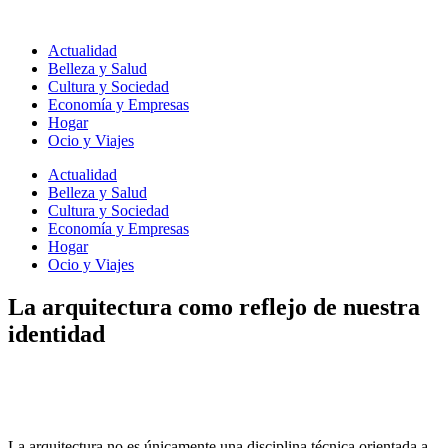
Ir
al
Actualidad
contenido
Belleza y Salud
Cultura y Sociedad
Economía y Empresas
Hogar
Ocio y Viajes
Actualidad
Belleza y Salud
Cultura y Sociedad
Economía y Empresas
Hogar
Ocio y Viajes
La arquitectura como reflejo de nuestra
identidad
La arquitectura no es únicamente una disciplina técnica orientada a