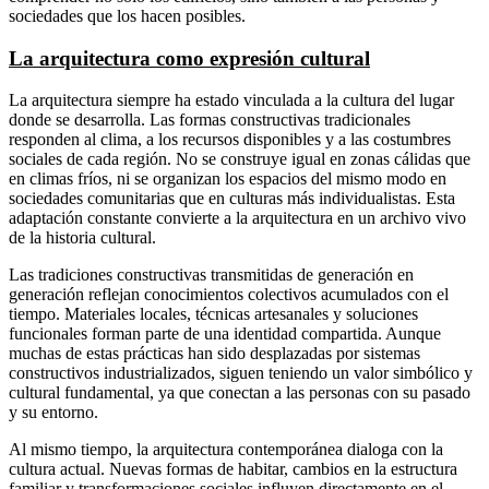
sociedades que los hacen posibles.
La arquitectura como expresión cultural
La arquitectura siempre ha estado vinculada a la cultura del lugar
donde se desarrolla. Las formas constructivas tradicionales
responden al clima, a los recursos disponibles y a las costumbres
sociales de cada región. No se construye igual en zonas cálidas que
en climas fríos, ni se organizan los espacios del mismo modo en
sociedades comunitarias que en culturas más individualistas. Esta
adaptación constante convierte a la arquitectura en un archivo vivo
de la historia cultural.
Las tradiciones constructivas transmitidas de generación en
generación reflejan conocimientos colectivos acumulados con el
tiempo. Materiales locales, técnicas artesanales y soluciones
funcionales forman parte de una identidad compartida. Aunque
muchas de estas prácticas han sido desplazadas por sistemas
constructivos industrializados, siguen teniendo un valor simbólico y
cultural fundamental, ya que conectan a las personas con su pasado
y su entorno.
Al mismo tiempo, la arquitectura contemporánea dialoga con la
cultura actual. Nuevas formas de habitar, cambios en la estructura
familiar y transformaciones sociales influyen directamente en el