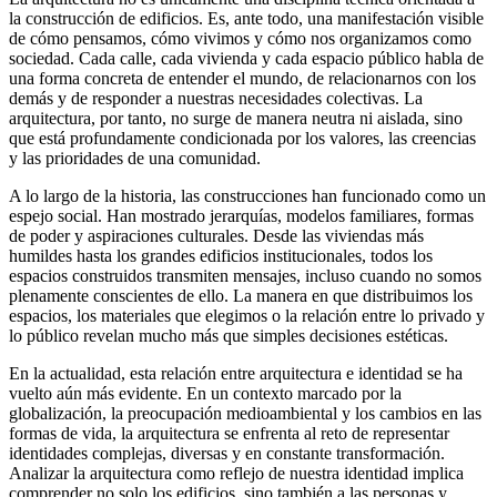
la construcción de edificios. Es, ante todo, una manifestación visible
de cómo pensamos, cómo vivimos y cómo nos organizamos como
sociedad. Cada calle, cada vivienda y cada espacio público habla de
una forma concreta de entender el mundo, de relacionarnos con los
demás y de responder a nuestras necesidades colectivas. La
arquitectura, por tanto, no surge de manera neutra ni aislada, sino
que está profundamente condicionada por los valores, las creencias
y las prioridades de una comunidad.
A lo largo de la historia, las construcciones han funcionado como un
espejo social. Han mostrado jerarquías, modelos familiares, formas
de poder y aspiraciones culturales. Desde las viviendas más
humildes hasta los grandes edificios institucionales, todos los
espacios construidos transmiten mensajes, incluso cuando no somos
plenamente conscientes de ello. La manera en que distribuimos los
espacios, los materiales que elegimos o la relación entre lo privado y
lo público revelan mucho más que simples decisiones estéticas.
En la actualidad, esta relación entre arquitectura e identidad se ha
vuelto aún más evidente. En un contexto marcado por la
globalización, la preocupación medioambiental y los cambios en las
formas de vida, la arquitectura se enfrenta al reto de representar
identidades complejas, diversas y en constante transformación.
Analizar la arquitectura como reflejo de nuestra identidad implica
comprender no solo los edificios, sino también a las personas y