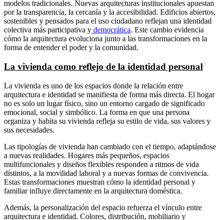
modelos tradicionales. Nuevas arquitecturas institucionales apuestan
por la transparencia, la cercanía y la accesibilidad. Edificios abiertos,
sostenibles y pensados para el uso ciudadano reflejan una identidad
colectiva más participativa y
democrática
. Este cambio evidencia
cómo la arquitectura evoluciona junto a las transformaciones en la
forma de entender el poder y la comunidad.
La vivienda como reflejo de la identidad personal
La vivienda es uno de los espacios donde la relación entre
arquitectura e identidad se manifiesta de forma más directa. El hogar
no es solo un lugar físico, sino un entorno cargado de significado
emocional, social y simbólico. La forma en que una persona
organiza y habita su vivienda refleja su estilo de vida, sus valores y
sus necesidades.
Las tipologías de vivienda han cambiado con el tiempo, adaptándose
a nuevas realidades. Hogares más pequeños, espacios
multifuncionales y diseños flexibles responden a ritmos de vida
distintos, a la movilidad laboral y a nuevas formas de convivencia.
Estas transformaciones muestran cómo la identidad personal y
familiar influye directamente en la arquitectura doméstica.
Además, la personalización del espacio refuerza el vínculo entre
arquitectura e identidad. Colores, distribución, mobiliario y