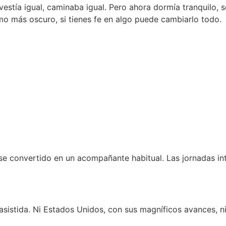
 vestía igual, caminaba igual. Pero ahora dormía tranquilo, s
smo más oscuro, si tienes fe en algo puede cambiarlo todo.
 convertido en un acompañante habitual. Las jornadas inter
sistida. Ni Estados Unidos, con sus magníficos avances, ni