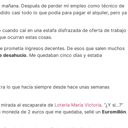
a la mañana. Después de perder mi empleo como técnico de
ido casi todo lo que podía para pagar el alquiler, pero ya
ó cuando caí en una estafa disfrazada de oferta de trabajo
ue ocurran estas cosas.
que prometía ingresos decentes. De esos que salen muchos
e desahucio.
Me quedaban cinco días y estaba
o. Era lo que hacía siempre desde hace unas semanas
a mirada al escaparate de
Lotería María Victoria
. “¿Y si…?”
una moneda de 2 euros que me quedaba, sellé un
Euromillón
.