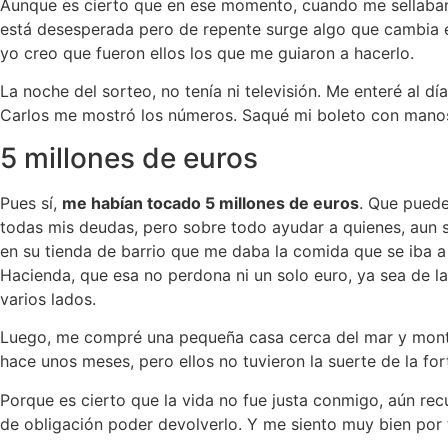
Aunque es cierto que en ese momento, cuando me sellaban
está desesperada pero de repente surge algo que cambia el
yo creo que fueron ellos los que me guiaron a hacerlo.
La noche del sorteo, no tenía ni televisión. Me enteré al d
Carlos me mostró los números. Saqué mi boleto con manos 
5 millones de euros
Pues sí,
me habían tocado 5 millones de euros
. Que puede
todas mis deudas, pero sobre todo ayudar a quienes, aun
en su tienda de barrio que me daba la comida que se iba
Hacienda, que esa no perdona ni un solo euro, ya sea de la
varios lados.
Luego, me compré una pequeña casa cerca del mar y monté
hace unos meses, pero ellos no tuvieron la suerte de la for
Porque es cierto que la vida no fue justa conmigo, aún re
de obligación poder devolverlo. Y me siento muy bien por 