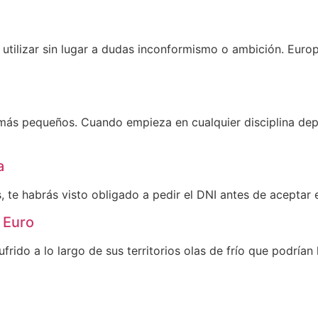
utilizar sin lugar a dudas inconformismo o ambición. Europ
 más pequeños. Cuando empieza en cualquier disciplina dep
a
 te habrás visto obligado a pedir el DNI antes de aceptar e
 Euro
frido a lo largo de sus territorios olas de frío que podría