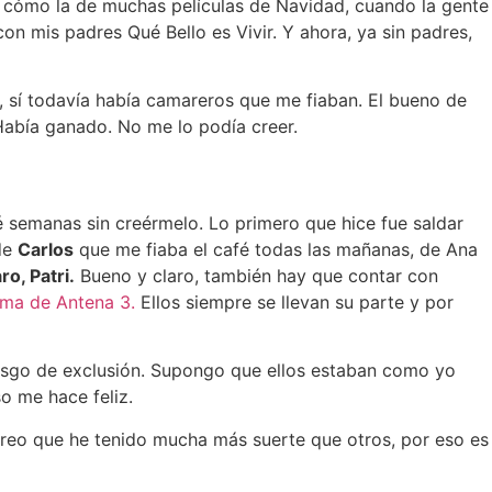
 cómo la de muchas películas de Navidad, cuando la gente
n mis padres Qué Bello es Vivir. Y ahora, ya sin padres,
fé, sí todavía había camareros que me fiaban. El bueno de
abía ganado. No me lo podía creer.
é semanas sin creérmelo. Lo primero que hice fue saldar
de
Carlos
que me fiaba el café todas las mañanas, de Ana
o, Patri.
Bueno y claro, también hay que contar con
ama de Antena 3.
Ellos siempre se llevan su parte y por
esgo de exclusión. Supongo que ellos estaban como yo
so me hace feliz.
creo que he tenido mucha más suerte que otros, por eso es