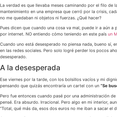
La verdad es que llevaba meses caminando por el filo de 
mantenimiento en una empresa que cerró por la crisis, ca
no me quedaban ni objetos ni fuerzas. ¿Qué hacer?
Pues dicen que cuando una cosa va mal, puede ir a aún a p
por internet. NO entiendo cómo teniendo en este país
un M
Cuando uno está desesperado no piensa nada, bueno sí, en
en las redes sociales. Pero solo logré perder los pocos ah
desesperado.
A la desesperada
Ese viernes por la tarde, con los bolsillos vacíos y mi dig
pensando que quizás encontraría un cartel con un
“Se bus
Pero fue entonces cuando pasé por una administración de 
pensé. Era absurdo. Irracional. Pero algo en mi interior,
“Total, qué más da, esos dos euros no me iban a sacar el