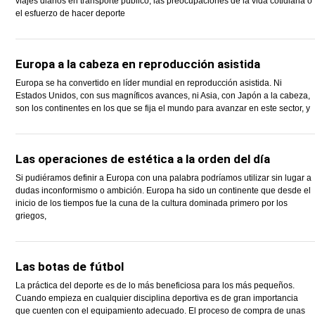
viajes diarios en transporte público, las preocupaciones de la vida cotidiana o
el esfuerzo de hacer deporte
Europa a la cabeza en reproducción asistida
Europa se ha convertido en líder mundial en reproducción asistida. Ni
Estados Unidos, con sus magníficos avances, ni Asia, con Japón a la cabeza,
son los continentes en los que se fija el mundo para avanzar en este sector, y
Las operaciones de estética a la orden del día
Si pudiéramos definir a Europa con una palabra podríamos utilizar sin lugar a
dudas inconformismo o ambición. Europa ha sido un continente que desde el
inicio de los tiempos fue la cuna de la cultura dominada primero por los
griegos,
Las botas de fútbol
La práctica del deporte es de lo más beneficiosa para los más pequeños.
Cuando empieza en cualquier disciplina deportiva es de gran importancia
que cuenten con el equipamiento adecuado. El proceso de compra de unas