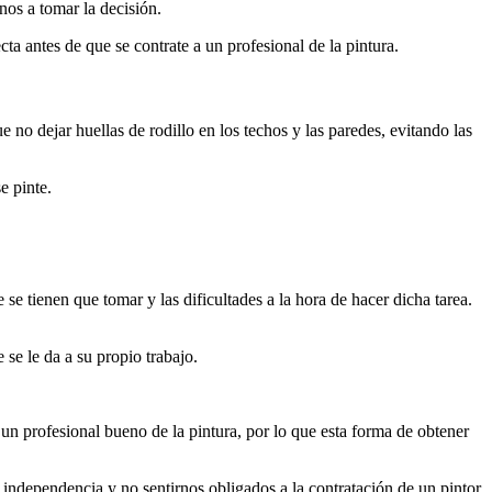
nos a tomar la decisión.
ta antes de que se contrate a un profesional de la pintura.
 no dejar huellas de rodillo en los techos y las paredes, evitando las
e pinte.
se tienen que tomar y las dificultades a la hora de hacer dicha tarea.
 se le da a su propio trabajo.
 un profesional bueno de la pintura, por lo que esta forma de obtener
independencia y no sentirnos obligados a la contratación de un pintor