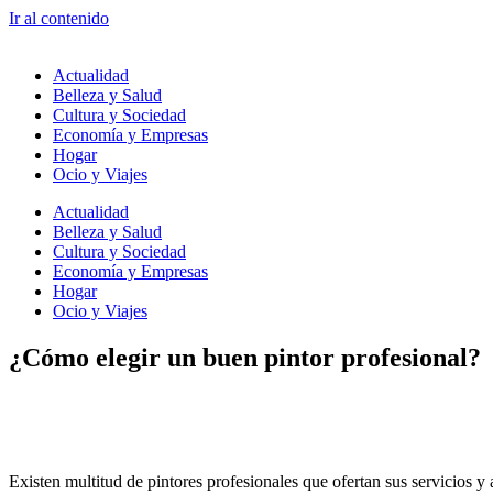
Ir al contenido
Actualidad
Belleza y Salud
Cultura y Sociedad
Economía y Empresas
Hogar
Ocio y Viajes
Actualidad
Belleza y Salud
Cultura y Sociedad
Economía y Empresas
Hogar
Ocio y Viajes
¿Cómo elegir un buen pintor profesional?
Existen multitud de pintores profesionales que ofertan sus servicios