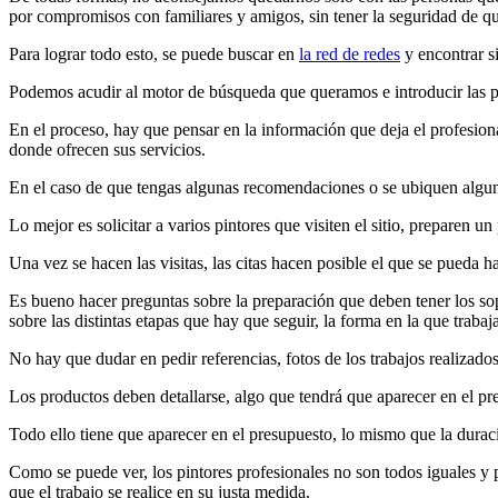
por compromisos con familiares y amigos, sin tener la seguridad de qu
Para lograr todo esto, se puede buscar en
la red de redes
y encontrar s
Podemos acudir al motor de búsqueda que queramos e introducir las pa
En el proceso, hay que pensar en la información que deja el profesiona
donde ofrecen sus servicios.
En el caso de que tengas algunas recomendaciones o se ubiquen algun
Lo mejor es solicitar a varios pintores que visiten el sitio, preparen u
Una vez se hacen las visitas, las citas hacen posible el que se pueda h
Es bueno hacer preguntas sobre la preparación que deben tener los sopo
sobre las distintas etapas que hay que seguir, la forma en la que traba
No hay que dudar en pedir referencias, fotos de los trabajos realizados
Los productos deben detallarse, algo que tendrá que aparecer en el pre
Todo ello tiene que aparecer en el presupuesto, lo mismo que la duració
Como se puede ver, los pintores profesionales no son todos iguales y 
que el trabajo se realice en su justa medida.