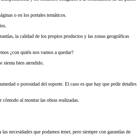
ginas o en los portales temáticos.
dos.
antías, la calidad de los propios productos y las zonas geográficas
ntemos ¿con quién nos vamos a quedar?
se sienta bien atendido.
 humedad o porosidad del soporte. El caso es que hay que pedir detalles
ar cómodo al mostrar las obras realizadas.
 a las necesidades que podamos tener, pero siempre con garantías de