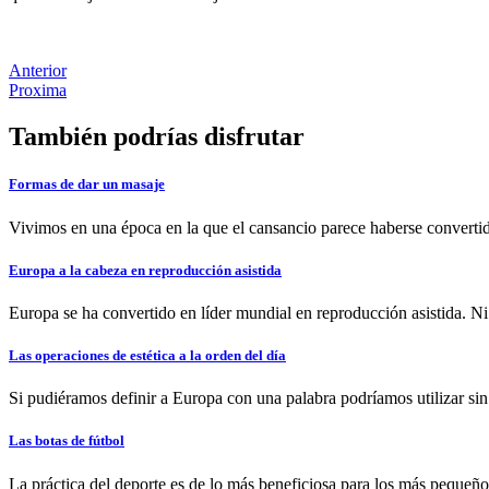
Anterior
Proxima
También podrías disfrutar
Formas de dar un masaje
Vivimos en una época en la que el cansancio parece haberse convertido
Europa a la cabeza en reproducción asistida
Europa se ha convertido en líder mundial en reproducción asistida. Ni
Las operaciones de estética a la orden del día
Si pudiéramos definir a Europa con una palabra podríamos utilizar si
Las botas de fútbol
La práctica del deporte es de lo más beneficiosa para los más pequeñ