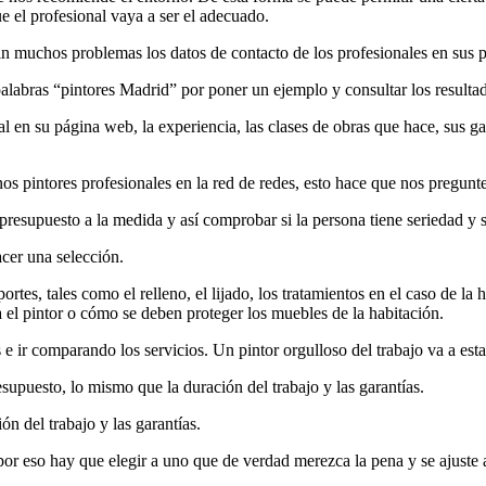
e el profesional vaya a ser el adecuado.
in muchos problemas los datos de contacto de los profesionales en sus pá
labras “pintores Madrid” por poner un ejemplo y consultar los resulta
l en su página web, la experiencia, las clases de obras que hace, sus gar
os pintores profesionales en la red de redes, esto hace que nos pregu
n presupuesto a la medida y así comprobar si la persona tiene seriedad y 
acer una selección.
rtes, tales como el relleno, el lijado, los tratamientos en el caso de la
ja el pintor o cómo se deben proteger los muebles de la habitación.
 e ir comparando los servicios. Un pintor orgulloso del trabajo va a est
supuesto, lo mismo que la duración del trabajo y las garantías.
n del trabajo y las garantías.
por eso hay que elegir a uno que de verdad merezca la pena y se ajuste