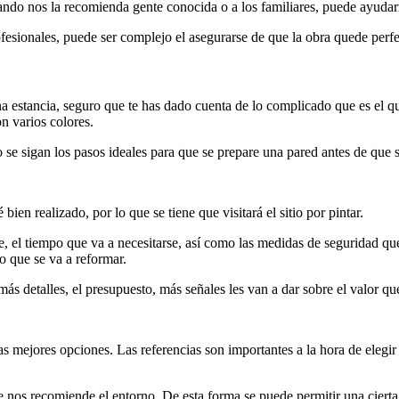
ando nos la recomienda gente conocida o a los familiares, puede ayudar
fesionales, puede ser complejo el asegurarse de que la obra quede perfec
a estancia, seguro que te has dado cuenta de lo complicado que es el que
on varios colores.
 sigan los pasos ideales para que se prepare una pared antes de que s
bien realizado, por lo que se tiene que visitará el sitio por pintar.
, el tiempo que va a necesitarse, así como las medidas de seguridad que 
o que se va a reformar.
ás detalles, el presupuesto, más señales les van a dar sobre el valor que
s mejores opciones. Las referencias son importantes a la hora de elegir
nos recomiende el entorno. De esta forma se puede permitir una cierta 