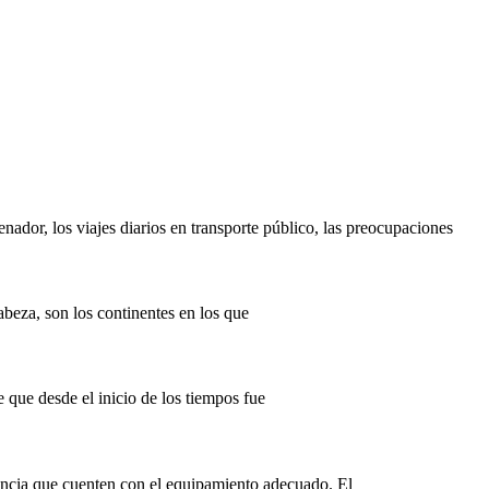
ador, los viajes diarios en transporte público, las preocupaciones
beza, son los continentes en los que
 que desde el inicio de los tiempos fue
tancia que cuenten con el equipamiento adecuado. El