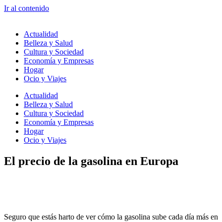
Ir al contenido
Actualidad
Belleza y Salud
Cultura y Sociedad
Economía y Empresas
Hogar
Ocio y Viajes
Actualidad
Belleza y Salud
Cultura y Sociedad
Economía y Empresas
Hogar
Ocio y Viajes
El precio de la gasolina en Europa
Seguro que estás harto de ver cómo la gasolina sube cada día más en