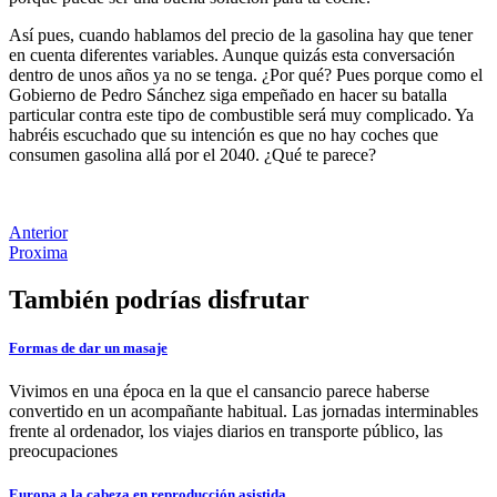
Así pues, cuando hablamos del precio de la gasolina hay que tener
en cuenta diferentes variables. Aunque quizás esta conversación
dentro de unos años ya no se tenga. ¿Por qué? Pues porque como el
Gobierno de Pedro Sánchez siga empeñado en hacer su batalla
particular contra este tipo de combustible será muy complicado. Ya
habréis escuchado que su intención es que no hay coches que
consumen gasolina allá por el 2040. ¿Qué te parece?
Anterior
Proxima
También podrías disfrutar
Formas de dar un masaje
Vivimos en una época en la que el cansancio parece haberse
convertido en un acompañante habitual. Las jornadas interminables
frente al ordenador, los viajes diarios en transporte público, las
preocupaciones
Europa a la cabeza en reproducción asistida