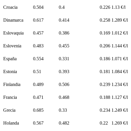
Croacia
0.504
0.4
0.226
1.13 €/l
Dinamarca
0.617
0.414
0.258
1.289 €/l
Eslovaquia
0.457
0.386
0.169
1.012 €/l
Eslovenia
0.483
0.455
0.206
1.144 €/l
España
0.554
0.331
0.186
1.071 €/l
Estonia
0.51
0.393
0.181
1.084 €/l
Finlandia
0.489
0.506
0.239
1.234 €/l
Francia
0.471
0.468
0.188
1.127 €/l
Grecia
0.685
0.33
0.234
1.249 €/l
Holanda
0.567
0.482
0.22
1.269 €/l