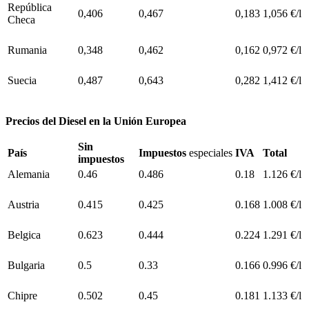
República
0,406
0,467
0,183
1,056 €/l
Checa
Rumania
0,348
0,462
0,162
0,972 €/l
Suecia
0,487
0,643
0,282
1,412 €/l
Precios del Diesel en la Unión Europea
Sin
País
Impuestos
especiales
IVA
Total
impuestos
Alemania
0.46
0.486
0.18
1.126 €/l
Austria
0.415
0.425
0.168
1.008 €/l
Belgica
0.623
0.444
0.224
1.291 €/l
Bulgaria
0.5
0.33
0.166
0.996 €/l
Chipre
0.502
0.45
0.181
1.133 €/l