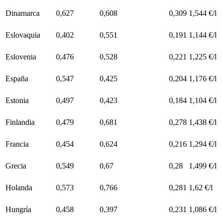
Dinamarca
0,627
0,608
0,309
1,544 €/l
Eslovaquia
0,402
0,551
0,191
1,144 €/l
Eslovenia
0,476
0,528
0,221
1,225 €/l
España
0,547
0,425
0,204
1,176 €/l
Estonia
0,497
0,423
0,184
1,104 €/l
Finlandia
0,479
0,681
0,278
1,438 €/l
Francia
0,454
0,624
0,216
1,294 €/l
Grecia
0,549
0,67
0,28
1,499 €/l
Holanda
0,573
0,766
0,281
1,62 €/l
Hungría
0,458
0,397
0,231
1,086 €/l