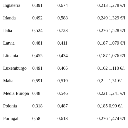
Inglaterra
0,391
0,674
0,213
1,278 €/l
Irlanda
0,492
0,588
0,249
1,329 €/l
Italia
0,524
0,728
0,276
1,528 €/l
Latvia
0,481
0,411
0,187
1,079 €/l
Lituania
0,455
0,434
0,187
1,076 €/l
Luxemburgo
0,491
0,465
0,162
1,118 €/l
Malta
0,591
0,519
0,2
1,31 €/l
Media Europa
0,48
0,546
0,221
1,241 €/l
Polonia
0,318
0,487
0,185
0,99 €/l
Portugal
0,58
0,618
0,276
1,474 €/l