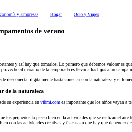
conomía y Empresas
Hogar
Ocio y Viajes
 campamentos de verano
ortantes y así hay que tomarlos. Lo primero que debemos valorar es que
r provecho al máximo de la temporada es llevar a los hijos a un campam
de desconectar digitalmente hasta conectar con la naturaleza y el foment
ar de la naturaleza
sde su experiencia en
vilimi.com
es importante que los niños vayan a ten
os pequeños lo pasen bien en la actividades que se realizan el aire lib
 bien con las actividades creativas y físicas sin que hay que depender d