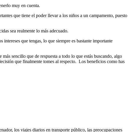
enerlo muy en cuenta.
rtantes que tiene el poder llevar a los niños a un campamento, puesto
decidas sea realmente lo más adecuado.
os intereses que tengas, lo que siempre es bastante importante
te más sencillo que de respuesta a todo lo que estás buscando, algo
 decisión que finalmente tomes al respecto. Los beneficios como has
ador, los viajes diarios en transporte público, las preocupaciones