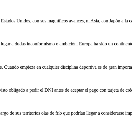
 Estados Unidos, con sus magníficos avances, ni Asia, con Japón a la ca
n lugar a dudas inconformismo o ambición. Europa ha sido un continente
os. Cuando empieza en cualquier disciplina deportiva es de gran impor
isto obligado a pedir el DNI antes de aceptar el pago con tarjeta de créd
argo de sus territorios olas de frío que podrían llegar a considerarse im