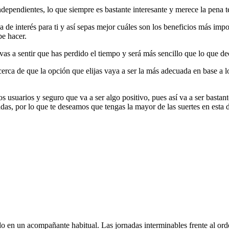
ependientes, lo que siempre es bastante interesante y merece la pena t
e interés para ti y así sepas mejor cuáles son los beneficios más impo
be hacer.
 vas a sentir que has perdido el tiempo y será más sencillo que lo que 
erca de que la opción que elijas vaya a ser la más adecuada en base a l
os usuarios y seguro que va a ser algo positivo, pues así va a ser bastan
das, por lo que te deseamos que tengas la mayor de las suertes en esta
 en un acompañante habitual. Las jornadas interminables frente al orden