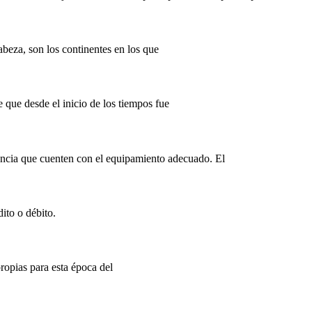
beza, son los continentes en los que
 que desde el inicio de los tiempos fue
tancia que cuenten con el equipamiento adecuado. El
ito o débito.
propias para esta época del