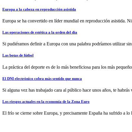
Europa a la cabeza en reproducción asistida
Europa se ha convertido en líder mundial en reproducción asistida. Ni
Las operaciones de estética a la orden del día
Si pudiéramos definir a Europa con una palabra podríamos utilizar si
Las botas de fútbol
La práctica del deporte es de lo más beneficiosa para los más pequeñ
El DNI electrónico cobra más sentido que nunca
Si alguna vez has trabajado cara al público hace unos años, te habrás v
Los riesgos actuales en la economía de la Zona Euro
El frío se cierne sobre Europa, y precisamente España ha sufrido a lo l