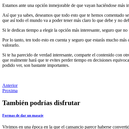
Estamos ante una opción inmejorable de que vayan haciéndose más ind
Así que ya sabes, deseamos que todo esto que te hemos comentado sea d
que así todo el mundo va a poder tener más claro lo que debe y no de
Si le dedicas tiempo a elegir la opción más interesante, seguro que no
Por lo tanto, ten todo esto en cuenta y seguro que estarás mucho más c
valorarlo.
Si te ha parecido de verdad interesante, comparte el contenido con otr
que realmente hará que te evites perder tiempo en decisiones equivoca
podido ver, son bastante importantes.
Anterior
Proxima
También podrías disfrutar
Formas de dar un masaje
Vivimos en una época en la que el cansancio parece haberse convertido