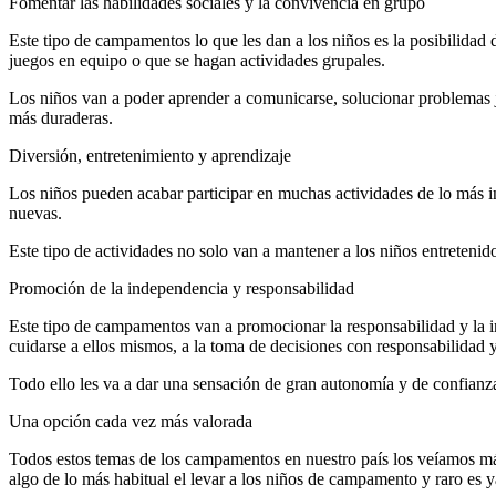
Fomentar las habilidades sociales y la convivencia en grupo
Este tipo de campamentos lo que les dan a los niños es la posibilida
juegos en equipo o que se hagan actividades grupales.
Los niños van a poder aprender a comunicarse, solucionar problemas ju
más duraderas.
Diversión, entretenimiento y aprendizaje
Los niños pueden acabar participar en muchas actividades de lo más int
nuevas.
Este tipo de actividades no solo van a mantener a los niños entretenido
Promoción de la independencia y responsabilidad
Este tipo de campamentos van a promocionar la responsabilidad y la i
cuidarse a ellos mismos, a la toma de decisiones con responsabilidad 
Todo ello les va a dar una sensación de gran autonomía y de confianza 
Una opción cada vez más valorada
Todos estos temas de los campamentos en nuestro país los veíamos más 
algo de lo más habitual el levar a los niños de campamento y raro es y