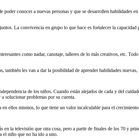
d de poder conocer a nuevas personas y que se desarrollen habilidades 
ntos. La convivencia en grupo lo que hace es fortalecer la capacidad pa
eresantes como nadar, canotaje, talleres de lo más creativos, etc. Todo 
s, también les van a dar la posibilidad de aprender habilidades nuevas, 
ndependencia de los niños. Cuando están alejados de cada y del cuidado 
y a solucionar problemas por su cuenta.
en ellos mismos, lo que tiene un valor incalculable para el crecimiento
en la televisión que otra cosa, pero a partir de finales de los 70 y p
a el niño que no ha ido a uno.