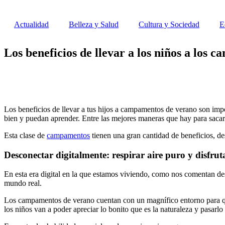
Ir
al
Actualidad
Belleza y Salud
Cultura y Sociedad
E
contenido
Los beneficios de llevar a los niños a los
Los beneficios de llevar a tus hijos a campamentos de verano son imp
bien y puedan aprender. Entre las mejores maneras que hay para saca
Esta clase de
campamentos
tienen una gran cantidad de beneficios, des
Desconectar digitalmente: respirar aire puro y disfrut
En esta era digital en la que estamos viviendo, como nos comentan de
mundo real.
Los campamentos de verano cuentan con un magnífico entorno para que l
los niños van a poder apreciar lo bonito que es la naturaleza y pasarlo