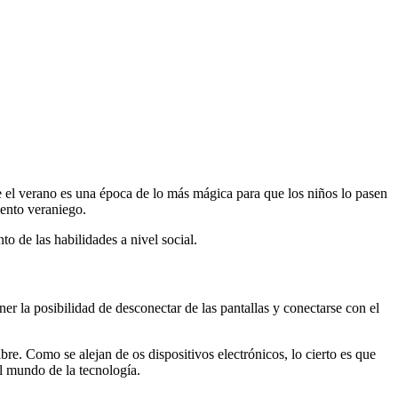
 el verano es una época de lo más mágica para que los niños lo pasen
ento veraniego.
o de las habilidades a nivel social.
er la posibilidad de desconectar de las pantallas y conectarse con el
re. Como se alejan de os dispositivos electrónicos, lo cierto es que
el mundo de la tecnología.