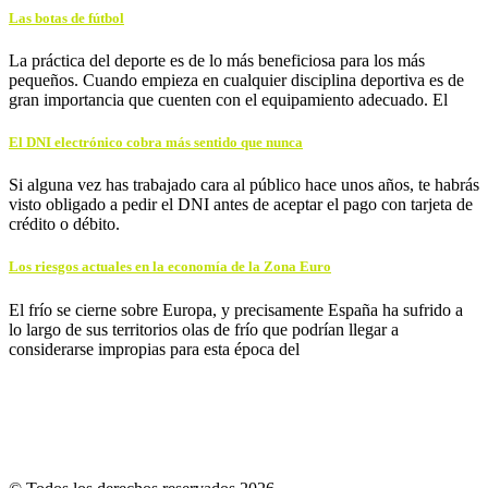
Las botas de fútbol
La práctica del deporte es de lo más beneficiosa para los más
pequeños. Cuando empieza en cualquier disciplina deportiva es de
gran importancia que cuenten con el equipamiento adecuado. El
El DNI electrónico cobra más sentido que nunca
Si alguna vez has trabajado cara al público hace unos años, te habrás
visto obligado a pedir el DNI antes de aceptar el pago con tarjeta de
crédito o débito.
Los riesgos actuales en la economía de la Zona Euro
El frío se cierne sobre Europa, y precisamente España ha sufrido a
lo largo de sus territorios olas de frío que podrían llegar a
considerarse impropias para esta época del