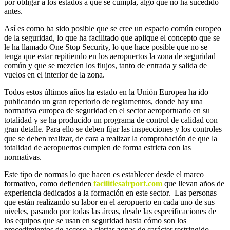
por obligar a los estados a que se cumpla, algo que no ha sucedido
antes.
Así es como ha sido posible que se cree un espacio común europeo
de la seguridad, lo que ha facilitado que aplique el concepto que se
le ha llamado One Stop Security, lo que hace posible que no se
tenga que estar repitiendo en los aeropuertos la zona de seguridad
común y que se mezclen los flujos, tanto de entrada y salida de
vuelos en el interior de la zona.
Todos estos últimos años ha estado en la Unión Europea ha ido
publicando un gran repertorio de reglamentos, donde hay una
normativa europea de seguridad en el sector aeroportuario en su
totalidad y se ha producido un programa de control de calidad con
gran detalle. Para ello se deben fijar las inspecciones y los controles
que se deben realizar, de cara a realizar la comprobación de que la
totalidad de aeropuertos cumplen de forma estricta con las
normativas.
Este tipo de normas lo que hacen es establecer desde el marco
formativo, como defienden
facilitiesairport.com
que llevan años de
experiencia dedicados a la formación en este sector. Las personas
que están realizando su labor en el aeropuerto en cada uno de sus
niveles, pasando por todas las áreas, desde las especificaciones de
los equipos que se usan en seguridad hasta cómo son los
procedimientos de acceso a ciertas zonas de carácter restringido.