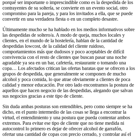
porqué ser importante o imprescindible como es la despedida de los
contrayentes de su soltería, se convierte en un evento social, otro
compromiso para la pareja, y para los invitados a ella, que se puede
convertir en una verdadera fiesta o en un completo desastre.
Últimamente mucho se ha hablado en los medios informativos sobre
las despedidas de soltero/a. A modo de queja, muchos locales y
clientes, en el mundo de la hostelería, hablan de la cantidad de
despedidas lowcost, de la calidad del cliente ruidoso,
comportamientos más que dudosos y poco aceptables de difícil
convivencia con el resto de clientes que buscan pasar una noche
agradable ya sea en un bar, cafetería, restaurante o tomando una
copa… Los afectados critican las ofertas baratas que se ofrecen a los
grupos de despedida, que generalmente se componen de mucho
alcohol y poca comida, lo que atrae obviamente a clientes de poca
calidad y menor educación. Por otro lado encontramos la postura de
aquellos que hacen negocio de las despedidas, alegando que salvan
sus negocios gracias a este tipo de cliente.
Sin duda ambas posturas son entendibles, pero como siempre se ha
dicho, en el punto intermedio de las cosas se llega a encontrar la
virtud, el entendimiento y una postura que pueda contentar ambos
extremos. Para evitar ese tipo de cliente que no tiene medida ni
autocontrol lo primero es dejar de ofrecer alcohol de garrafón,
ofertar una cantidad de copas con precio cerrado, y controlar así el