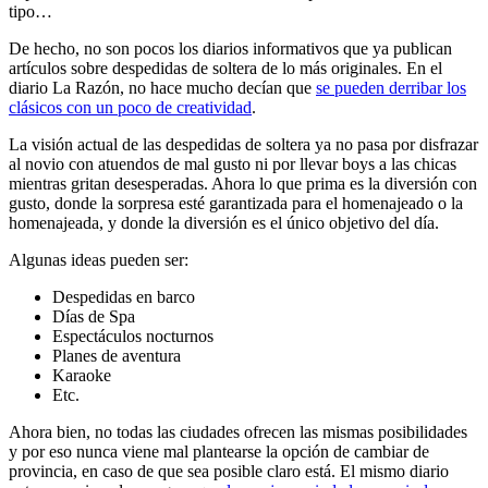
tipo…
De hecho, no son pocos los diarios informativos que ya publican
artículos sobre despedidas de soltera de lo más originales. En el
diario La Razón, no hace mucho decían que
se pueden derribar los
clásicos con un poco de creatividad
.
La visión actual de las despedidas de soltera ya no pasa por disfrazar
al novio con atuendos de mal gusto ni por llevar boys a las chicas
mientras gritan desesperadas. Ahora lo que prima es la diversión con
gusto, donde la sorpresa esté garantizada para el homenajeado o la
homenajeada, y donde la diversión es el único objetivo del día.
Algunas ideas pueden ser:
Despedidas en barco
Días de Spa
Espectáculos nocturnos
Planes de aventura
Karaoke
Etc.
Ahora bien, no todas las ciudades ofrecen las mismas posibilidades
y por eso nunca viene mal plantearse la opción de cambiar de
provincia, en caso de que sea posible claro está. El mismo diario