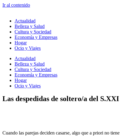
Ir al contenido
Actualidad
Belleza y Salud
Cultura y Sociedad
Economía y Empresas
Hogar
Ocio y Viajes
Actualidad
Belleza y Salud
Cultura y Sociedad
Economía y Empresas
Hogar
Ocio y Viajes
Las despedidas de soltero/a del S.XXI
Cuando las parejas deciden casarse, algo que a priori no tiene