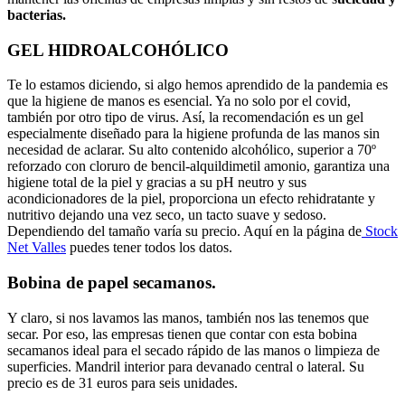
bacterias.
GEL HIDROALCOHÓLICO
Te lo estamos diciendo, si algo hemos aprendido de la pandemia es
que la higiene de manos es esencial. Ya no solo por el covid,
también por otro tipo de virus. Así, la recomendación es un gel
especialmente diseñado para la higiene profunda de las manos sin
necesidad de aclarar. Su alto contenido alcohólico, superior a 70º
reforzado con cloruro de bencil-alquildimetil amonio, garantiza una
higiene total de la piel y gracias a su pH neutro y sus
acondicionadores de la piel, proporciona un efecto rehidratante y
nutritivo dejando una vez seco, un tacto suave y sedoso.
Dependiendo del tamaño varía su precio. Aquí en la página de
Stock
Net Valles
puedes tener todos los datos.
Bobina de papel secamanos.
Y claro, si nos lavamos las manos, también nos las tenemos que
secar. Por eso, las empresas tienen que contar con esta bobina
secamanos ideal para el secado rápido de las manos o limpieza de
superficies. Mandril interior para devanado central o lateral. Su
precio es de 31 euros para seis unidades.