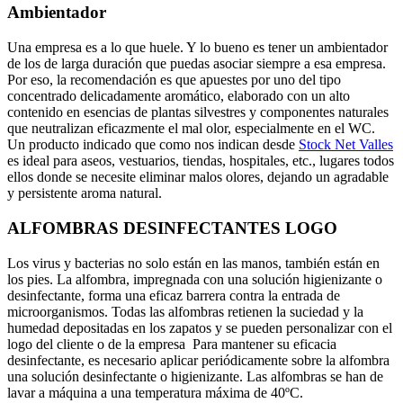
Ambientador
Una empresa es a lo que huele. Y lo bueno es tener un ambientador
de los de larga duración que puedas asociar siempre a esa empresa.
Por eso, la recomendación es que apuestes por uno del tipo
concentrado delicadamente aromático, elaborado con un alto
contenido en esencias de plantas silvestres y componentes naturales
que neutralizan eficazmente el mal olor, especialmente en el WC.
Un producto indicado que como nos indican desde
Stock Net Valles
es ideal para aseos, vestuarios, tiendas, hospitales, etc., lugares todos
ellos donde se necesite eliminar malos olores, dejando un agradable
y persistente aroma natural.
ALFOMBRAS DESINFECTANTES LOGO
Los virus y bacterias no solo están en las manos, también están en
los pies. La alfombra, impregnada con una solución higienizante o
desinfectante, forma una eficaz barrera contra la entrada de
microorganismos. Todas las alfombras retienen la suciedad y la
humedad depositadas en los zapatos y se pueden personalizar con el
logo del cliente o de la empresa Para mantener su eficacia
desinfectante, es necesario aplicar periódicamente sobre la alfombra
una solución desinfectante o higienizante. Las alfombras se han de
lavar a máquina a una temperatura máxima de 40ºC.