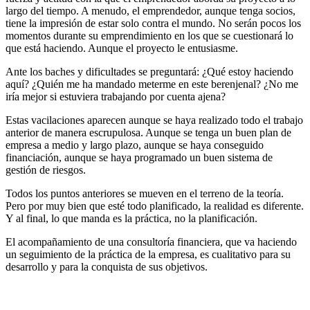
largo del tiempo. A menudo, el emprendedor, aunque tenga socios,
tiene la impresión de estar solo contra el mundo. No serán pocos los
momentos durante su emprendimiento en los que se cuestionará lo
que está haciendo. Aunque el proyecto le entusiasme.
Ante los baches y dificultades se preguntará: ¿Qué estoy haciendo
aquí? ¿Quién me ha mandado meterme en este berenjenal? ¿No me
iría mejor si estuviera trabajando por cuenta ajena?
Estas vacilaciones aparecen aunque se haya realizado todo el trabajo
anterior de manera escrupulosa. Aunque se tenga un buen plan de
empresa a medio y largo plazo, aunque se haya conseguido
financiación, aunque se haya programado un buen sistema de
gestión de riesgos.
Todos los puntos anteriores se mueven en el terreno de la teoría.
Pero por muy bien que esté todo planificado, la realidad es diferente.
Y al final, lo que manda es la práctica, no la planificación.
El acompañamiento de una consultoría financiera, que va haciendo
un seguimiento de la práctica de la empresa, es cualitativo para su
desarrollo y para la conquista de sus objetivos.