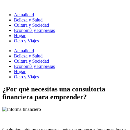
Ir
al
Actualidad
contenido
Belleza y Salud
Cultura y Sociedad
Economía y Empresas
Hogar
Ocio y Viajes
Actualidad
Belleza y Salud
Cultura y Sociedad
Economía y Empresas
Hogar
Ocio y Viajes
¿Por qué necesitas una consultoría
financiera para emprender?
Cualquier autónomo o empresa, antes de ponerse a funcionar, busca