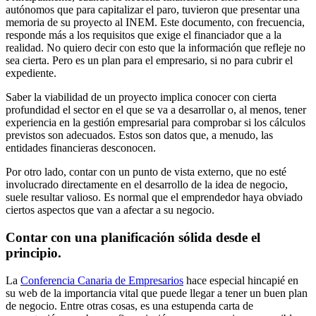
autónomos que para capitalizar el paro, tuvieron que presentar una
memoria de su proyecto al INEM. Este documento, con frecuencia,
responde más a los requisitos que exige el financiador que a la
realidad. No quiero decir con esto que la información que refleje no
sea cierta. Pero es un plan para el empresario, si no para cubrir el
expediente.
Saber la viabilidad de un proyecto implica conocer con cierta
profundidad el sector en el que se va a desarrollar o, al menos, tener
experiencia en la gestión empresarial para comprobar si los cálculos
previstos son adecuados. Estos son datos que, a menudo, las
entidades financieras desconocen.
Por otro lado, contar con un punto de vista externo, que no esté
involucrado directamente en el desarrollo de la idea de negocio,
suele resultar valioso. Es normal que el emprendedor haya obviado
ciertos aspectos que van a afectar a su negocio.
Contar con una planificación sólida desde el
principio.
La
Conferencia Canaria de Empresarios
hace especial hincapié en
su web de la importancia vital que puede llegar a tener un buen plan
de negocio. Entre otras cosas, es una estupenda carta de