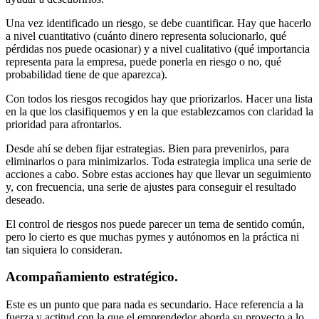
Una vez identificado un riesgo, se debe cuantificar. Hay que hacerlo
a nivel cuantitativo (cuánto dinero representa solucionarlo, qué
pérdidas nos puede ocasionar) y a nivel cualitativo (qué importancia
representa para la empresa, puede ponerla en riesgo o no, qué
probabilidad tiene de que aparezca).
Con todos los riesgos recogidos hay que priorizarlos. Hacer una lista
en la que los clasifiquemos y en la que establezcamos con claridad la
prioridad para afrontarlos.
Desde ahí se deben fijar estrategias. Bien para prevenirlos, para
eliminarlos o para minimizarlos. Toda estrategia implica una serie de
acciones a cabo. Sobre estas acciones hay que llevar un seguimiento
y, con frecuencia, una serie de ajustes para conseguir el resultado
deseado.
El control de riesgos nos puede parecer un tema de sentido común,
pero lo cierto es que muchas pymes y autónomos en la práctica ni
tan siquiera lo consideran.
Acompañamiento estratégico.
Este es un punto que para nada es secundario. Hace referencia a la
fuerza y actitud con la que el emprendedor aborda su proyecto a lo