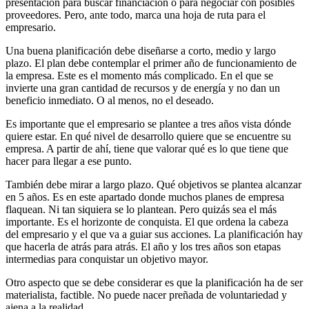
presentación para buscar financiación o para negociar con posibles
proveedores. Pero, ante todo, marca una hoja de ruta para el
empresario.
Una buena planificación debe diseñarse a corto, medio y largo
plazo. El plan debe contemplar el primer año de funcionamiento de
la empresa. Este es el momento más complicado. En el que se
invierte una gran cantidad de recursos y de energía y no dan un
beneficio inmediato. O al menos, no el deseado.
Es importante que el empresario se plantee a tres años vista dónde
quiere estar. En qué nivel de desarrollo quiere que se encuentre su
empresa. A partir de ahí, tiene que valorar qué es lo que tiene que
hacer para llegar a ese punto.
También debe mirar a largo plazo. Qué objetivos se plantea alcanzar
en 5 años. Es en este apartado donde muchos planes de empresa
flaquean. Ni tan siquiera se lo plantean. Pero quizás sea el más
importante. Es el horizonte de conquista. El que ordena la cabeza
del empresario y el que va a guiar sus acciones. La planificación hay
que hacerla de atrás para atrás. El año y los tres años son etapas
intermedias para conquistar un objetivo mayor.
Otro aspecto que se debe considerar es que la planificación ha de ser
materialista, factible. No puede nacer preñada de voluntariedad y
ajena a la realidad.