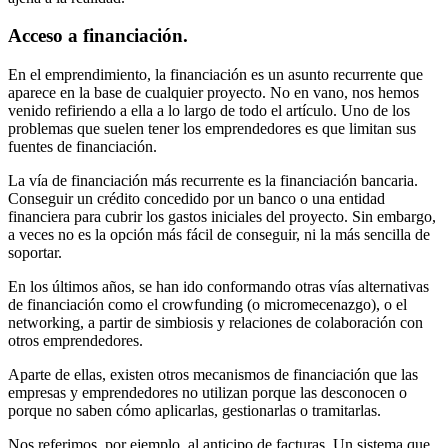
Acceso a financiación.
En el emprendimiento, la financiación es un asunto recurrente que
aparece en la base de cualquier proyecto. No en vano, nos hemos
venido refiriendo a ella a lo largo de todo el artículo. Uno de los
problemas que suelen tener los emprendedores es que limitan sus
fuentes de financiación.
La vía de financiación más recurrente es la financiación bancaria.
Conseguir un crédito concedido por un banco o una entidad
financiera para cubrir los gastos iniciales del proyecto. Sin embargo,
a veces no es la opción más fácil de conseguir, ni la más sencilla de
soportar.
En los últimos años, se han ido conformando otras vías alternativas
de financiación como el crowfunding (o micromecenazgo), o el
networking, a partir de simbiosis y relaciones de colaboración con
otros emprendedores.
Aparte de ellas, existen otros mecanismos de financiación que las
empresas y emprendedores no utilizan porque las desconocen o
porque no saben cómo aplicarlas, gestionarlas o tramitarlas.
Nos referimos, por ejemplo, al anticipo de facturas. Un sistema que