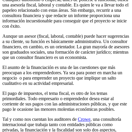
una asesoría fiscal, laboral y contable. Es quien le va a llevar todo el
papeleo relacionado con estas áreas. Sin embargo, recurrir a una
consultora financiera y que redacte un informe proporciona una
información incuestionable para conseguir que el proyecto se inicie
con éxito.
Aunque un asesor (fiscal, laboral, contable) puede hacer sugerencias
a su cliente, su función es básicamente administrativa. Un consultor
financiero, en cambio, es un orientador. La gran mayoría de asesores
son graduados sociales, una formación de carácter jurídico; mientras
que un consultor financiero es un economista.
El asunto de la financiación es una de las cuestiones que más
preocupan a los emprendedores. Ya sea para poner en marcha un
negocio o para emprender un proyecto que implique un salto
cualitativo en su actividad empresarial.
El pago de impuestos, el tema fiscal, es otro de los temas
primordiales. Todo empresario o emprendedor desea estar al
corriente de sus pagos con las administraciones públicas, y que este
pago le ocasione las menores molestias económicas posibles.
Tal y como nos cuentan los auditores de
Crowe
, una consultoría
internacional que trabaja tanto con entidades públicas como
privadas, la financiación y la fiscalidad son solo dos aspectos,