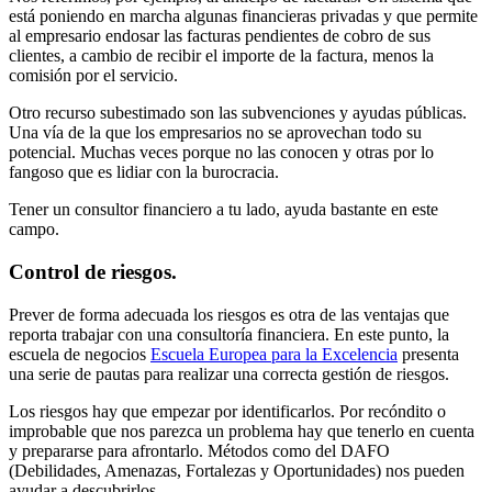
está poniendo en marcha algunas financieras privadas y que permite
al empresario endosar las facturas pendientes de cobro de sus
clientes, a cambio de recibir el importe de la factura, menos la
comisión por el servicio.
Otro recurso subestimado son las subvenciones y ayudas públicas.
Una vía de la que los empresarios no se aprovechan todo su
potencial. Muchas veces porque no las conocen y otras por lo
fangoso que es lidiar con la burocracia.
Tener un consultor financiero a tu lado, ayuda bastante en este
campo.
Control de riesgos.
Prever de forma adecuada los riesgos es otra de las ventajas que
reporta trabajar con una consultoría financiera. En este punto, la
escuela de negocios
Escuela Europea para la Excelencia
presenta
una serie de pautas para realizar una correcta gestión de riesgos.
Los riesgos hay que empezar por identificarlos. Por recóndito o
improbable que nos parezca un problema hay que tenerlo en cuenta
y prepararse para afrontarlo. Métodos como del DAFO
(Debilidades, Amenazas, Fortalezas y Oportunidades) nos pueden
ayudar a descubrirlos.