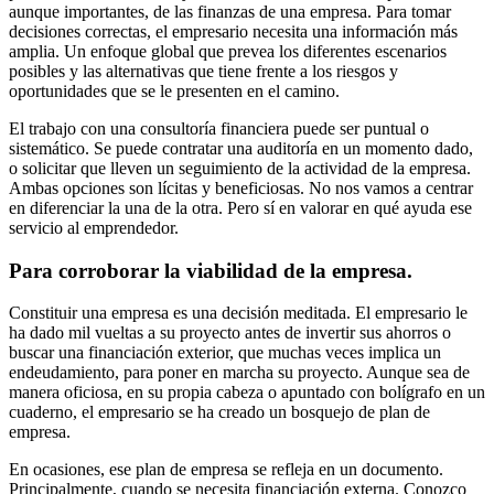
aunque importantes, de las finanzas de una empresa. Para tomar
decisiones correctas, el empresario necesita una información más
amplia. Un enfoque global que prevea los diferentes escenarios
posibles y las alternativas que tiene frente a los riesgos y
oportunidades que se le presenten en el camino.
El trabajo con una consultoría financiera puede ser puntual o
sistemático. Se puede contratar una auditoría en un momento dado,
o solicitar que lleven un seguimiento de la actividad de la empresa.
Ambas opciones son lícitas y beneficiosas. No nos vamos a centrar
en diferenciar la una de la otra. Pero sí en valorar en qué ayuda ese
servicio al emprendedor.
Para corroborar la viabilidad de la empresa.
Constituir una empresa es una decisión meditada. El empresario le
ha dado mil vueltas a su proyecto antes de invertir sus ahorros o
buscar una financiación exterior, que muchas veces implica un
endeudamiento, para poner en marcha su proyecto. Aunque sea de
manera oficiosa, en su propia cabeza o apuntado con bolígrafo en un
cuaderno, el empresario se ha creado un bosquejo de plan de
empresa.
En ocasiones, ese plan de empresa se refleja en un documento.
Principalmente, cuando se necesita financiación externa. Conozco