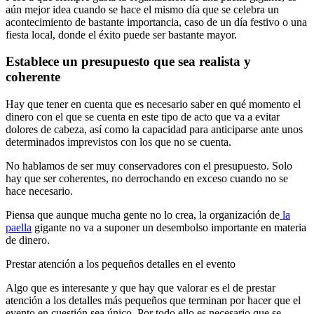
aún mejor idea cuando se hace el mismo día que se celebra un
acontecimiento de bastante importancia, caso de un día festivo o una
fiesta local, donde el éxito puede ser bastante mayor.
Establece un presupuesto que sea realista y
coherente
Hay que tener en cuenta que es necesario saber en qué momento el
dinero con el que se cuenta en este tipo de acto que va a evitar
dolores de cabeza, así como la capacidad para anticiparse ante unos
determinados imprevistos con los que no se cuenta.
No hablamos de ser muy conservadores con el presupuesto. Solo
hay que ser coherentes, no derrochando en exceso cuando no se
hace necesario.
Piensa que aunque mucha gente no lo crea, la organización de
la
paella
gigante no va a suponer un desembolso importante en materia
de dinero.
Prestar atención a los pequeños detalles en el evento
Algo que es interesante y que hay que valorar es el de prestar
atención a los detalles más pequeños que terminan por hacer que el
evento en cuestión sea único. Por todo ello es necesario que se