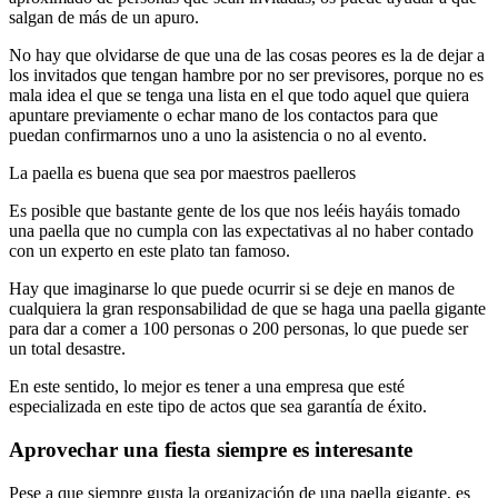
salgan de más de un apuro.
No hay que olvidarse de que una de las cosas peores es la de dejar a
los invitados que tengan hambre por no ser previsores, porque no es
mala idea el que se tenga una lista en el que todo aquel que quiera
apuntare previamente o echar mano de los contactos para que
puedan confirmarnos uno a uno la asistencia o no al evento.
La paella es buena que sea por maestros paelleros
Es posible que bastante gente de los que nos leéis hayáis tomado
una paella que no cumpla con las expectativas al no haber contado
con un experto en este plato tan famoso.
Hay que imaginarse lo que puede ocurrir si se deje en manos de
cualquiera la gran responsabilidad de que se haga una paella gigante
para dar a comer a 100 personas o 200 personas, lo que puede ser
un total desastre.
En este sentido, lo mejor es tener a una empresa que esté
especializada en este tipo de actos que sea garantía de éxito.
Aprovechar una fiesta siempre es interesante
Pese a que siempre gusta la organización de una paella gigante, es