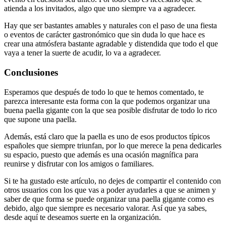
atienda a los invitados, algo que uno siempre va a agradecer.
Hay que ser bastantes amables y naturales con el paso de una fiesta
o eventos de carácter gastronómico que sin duda lo que hace es
crear una atmósfera bastante agradable y distendida que todo el que
vaya a tener la suerte de acudir, lo va a agradecer.
Conclusiones
Esperamos que después de todo lo que te hemos comentado, te
parezca interesante esta forma con la que podemos organizar una
buena paella gigante con la que sea posible disfrutar de todo lo rico
que supone una paella.
Además, está claro que la paella es uno de esos productos típicos
españoles que siempre triunfan, por lo que merece la pena dedicarles
su espacio, puesto que además es una ocasión magnífica para
reunirse y disfrutar con los amigos o familiares.
Si te ha gustado este artículo, no dejes de compartir el contenido con
otros usuarios con los que vas a poder ayudarles a que se animen y
saber de que forma se puede organizar una paella gigante como es
debido, algo que siempre es necesario valorar. Así que ya sabes,
desde aquí te deseamos suerte en la organización.