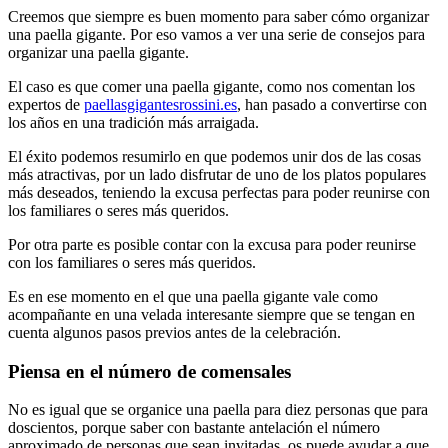
Creemos que siempre es buen momento para saber cómo organizar
una paella gigante. Por eso vamos a ver una serie de consejos para
organizar una paella gigante.
El caso es que comer una paella gigante, como nos comentan los
expertos de
paellasgigantesrossini.es
, han pasado a convertirse con
los años en una tradición más arraigada.
El éxito podemos resumirlo en que podemos unir dos de las cosas
más atractivas, por un lado disfrutar de uno de los platos populares
más deseados, teniendo la excusa perfectas para poder reunirse con
los familiares o seres más queridos.
Por otra parte es posible contar con la excusa para poder reunirse
con los familiares o seres más queridos.
Es en ese momento en el que una paella gigante vale como
acompañante en una velada interesante siempre que se tengan en
cuenta algunos pasos previos antes de la celebración.
Piensa en el número de comensales
No es igual que se organice una paella para diez personas que para
doscientos, porque saber con bastante antelación el número
aproximado de personas que sean invitadas, os puede ayudar a que