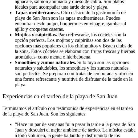
aguacate, salmón ahumado y queso de cabra. Son platos
ideales para acompañar una tarde de sol y playa.
Tapas mediterráneas.
Otro clásico de la gastronomía de
playa de San Juan son las tapas mediterráneas. Puedes
encontrar desde pulpo, boquerones en vinagre, gambas al
ajillo y croquetas caseras.
Mojitos y caipiriñas.
Para refrescarse, los cócteles son la
opción perfecta. Los mojitos y caipiriñas son dos de las
opciones más populares en los chiringuitos y Beach clubs de
la zona. Estos cócteles se elaboran con frutas frescas y hierbas
aromáticas, como menta o hierbabuena.
Smoothies y zumos naturales.
Si lo tuyo son las opciones
naturales y saludables, los smoothies y los zumos naturales
son perfectos. Se preparan con frutas de temporada y ofrecen
una forma refrescante y nutritiva de disfrutar de la tarde en la
playa.
Experiencias en el tardeo de la playa de San Juan
Terminamos el artículo con testimonios de experiencias en el tardeo
de la playa de San Juan. Son los siguientes:
“Hace un par de semanas fui a pasar la tarde a la playa de San
Juan y descubrí el mejor ambiente de tardeo. La música estaba
a todo volumen, la gente bailando y disfrutando de los