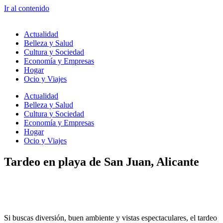
Ir al contenido
Actualidad
Belleza y Salud
Cultura y Sociedad
Economía y Empresas
Hogar
Ocio y Viajes
Actualidad
Belleza y Salud
Cultura y Sociedad
Economía y Empresas
Hogar
Ocio y Viajes
Tardeo en playa de San Juan, Alicante
Si buscas diversión, buen ambiente y vistas espectaculares, el tardeo