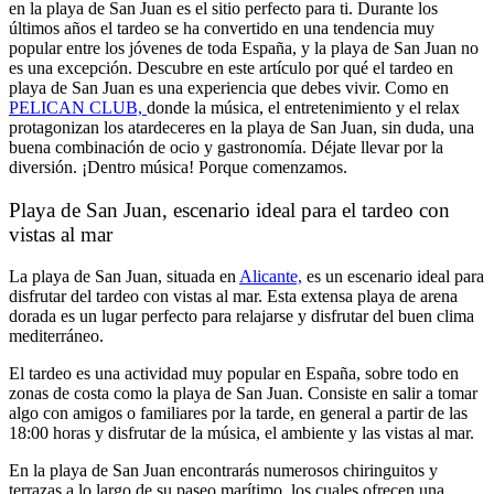
en la playa de San Juan es el sitio perfecto para ti. Durante los
últimos años el tardeo se ha convertido en una tendencia muy
popular entre los jóvenes de toda España, y la playa de San Juan no
es una excepción. Descubre en este artículo por qué el tardeo en
playa de San Juan es una experiencia que debes vivir. Como en
PELICAN CLUB,
donde la música, el entretenimiento y el relax
protagonizan los atardeceres en la playa de San Juan, sin duda, una
buena combinación de ocio y gastronomía. Déjate llevar por la
diversión. ¡Dentro música! Porque comenzamos.
Playa de San Juan, escenario ideal para el tardeo con
vistas al mar
La playa de San Juan, situada en
Alicante,
es un escenario ideal para
disfrutar del tardeo con vistas al mar. Esta extensa playa de arena
dorada es un lugar perfecto para relajarse y disfrutar del buen clima
mediterráneo.
El tardeo es una actividad muy popular en España, sobre todo en
zonas de costa como la playa de San Juan. Consiste en salir a tomar
algo con amigos o familiares por la tarde, en general a partir de las
18:00 horas y disfrutar de la música, el ambiente y las vistas al mar.
En la playa de San Juan encontrarás numerosos chiringuitos y
terrazas a lo largo de su paseo marítimo, los cuales ofrecen una