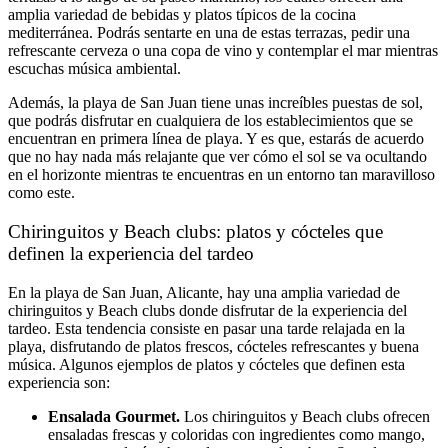
amplia variedad de bebidas y platos típicos de la cocina
mediterránea. Podrás sentarte en una de estas terrazas, pedir una
refrescante cerveza o una copa de vino y contemplar el mar mientras
escuchas música ambiental.
Además, la playa de San Juan tiene unas increíbles puestas de sol,
que podrás disfrutar en cualquiera de los establecimientos que se
encuentran en primera línea de playa. Y es que, estarás de acuerdo
que no hay nada más relajante que ver cómo el sol se va ocultando
en el horizonte mientras te encuentras en un entorno tan maravilloso
como este.
Chiringuitos y Beach clubs: platos y cócteles que
definen la experiencia del tardeo
En la playa de San Juan, Alicante, hay una amplia variedad de
chiringuitos y Beach clubs donde disfrutar de la experiencia del
tardeo. Esta tendencia consiste en pasar una tarde relajada en la
playa, disfrutando de platos frescos, cócteles refrescantes y buena
música. Algunos ejemplos de platos y cócteles que definen esta
experiencia son:
Ensalada Gourmet.
Los chiringuitos y Beach clubs ofrecen
ensaladas frescas y coloridas con ingredientes como mango,