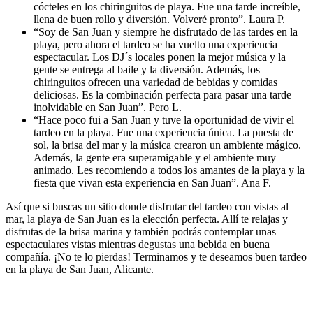
cócteles en los chiringuitos de playa. Fue una tarde increíble,
llena de buen rollo y diversión. Volveré pronto”. Laura P.
“Soy de San Juan y siempre he disfrutado de las tardes en la
playa, pero ahora el tardeo se ha vuelto una experiencia
espectacular. Los DJ´s locales ponen la mejor música y la
gente se entrega al baile y la diversión. Además, los
chiringuitos ofrecen una variedad de bebidas y comidas
deliciosas. Es la combinación perfecta para pasar una tarde
inolvidable en San Juan”. Pero L.
“Hace poco fui a San Juan y tuve la oportunidad de vivir el
tardeo en la playa. Fue una experiencia única. La puesta de
sol, la brisa del mar y la música crearon un ambiente mágico.
Además, la gente era superamigable y el ambiente muy
animado. Les recomiendo a todos los amantes de la playa y la
fiesta que vivan esta experiencia en San Juan”. Ana F.
Así que si buscas un sitio donde disfrutar del tardeo con vistas al
mar, la playa de San Juan es la elección perfecta. Allí te relajas y
disfrutas de la brisa marina y también podrás contemplar unas
espectaculares vistas mientras degustas una bebida en buena
compañía. ¡No te lo pierdas! Terminamos y te deseamos buen tardeo
en la playa de San Juan, Alicante.