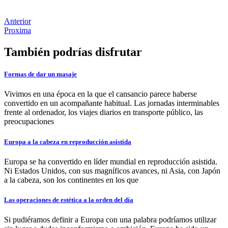
Anterior
Proxima
También podrías disfrutar
Formas de dar un masaje
Vivimos en una época en la que el cansancio parece haberse
convertido en un acompañante habitual. Las jornadas interminables
frente al ordenador, los viajes diarios en transporte público, las
preocupaciones
Europa a la cabeza en reproducción asistida
Europa se ha convertido en líder mundial en reproducción asistida.
Ni Estados Unidos, con sus magníficos avances, ni Asia, con Japón
a la cabeza, son los continentes en los que
Las operaciones de estética a la orden del día
Si pudiéramos definir a Europa con una palabra podríamos utilizar