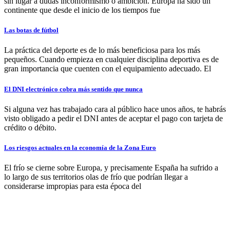
sin lugar a dudas inconformismo o ambición. Europa ha sido un
continente que desde el inicio de los tiempos fue
Las botas de fútbol
La práctica del deporte es de lo más beneficiosa para los más
pequeños. Cuando empieza en cualquier disciplina deportiva es de
gran importancia que cuenten con el equipamiento adecuado. El
El DNI electrónico cobra más sentido que nunca
Si alguna vez has trabajado cara al público hace unos años, te habrás
visto obligado a pedir el DNI antes de aceptar el pago con tarjeta de
crédito o débito.
Los riesgos actuales en la economía de la Zona Euro
El frío se cierne sobre Europa, y precisamente España ha sufrido a
lo largo de sus territorios olas de frío que podrían llegar a
considerarse impropias para esta época del