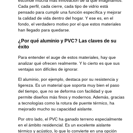
esconde mucha más innovación de la que imaginamos.
Cada perfil, cada cierre, cada tipo de vidrio está
pensado para cumplir una función específica y mejorar
la calidad de vida dentro del hogar. Y ese es, en el
fondo, el verdadero motivo por el que estos materiales
han llegado para quedarse.
¿Por qué aluminio y PVC? Las claves de su
éxito
Para entender el auge de estos materiales, hay que
analizar qué ofrecen realmente. Y lo cierto es que sus
ventajas son difíciles de ignorar.
El aluminio, por ejemplo, destaca por su resistencia y
ligereza. Es un material que soporta muy bien el paso
del tiempo, que no se deforma con facilidad y que
permite diseños más finos y modernos. Además, gracias
a tecnologías como la rotura de puente térmico, ha
mejorado mucho su capacidad aislante.
Por otro lado, el PVC ha ganado terreno especialmente
en el ámbito residencial. Es un excelente aislante
térmico y acústico, lo que lo convierte en una opción