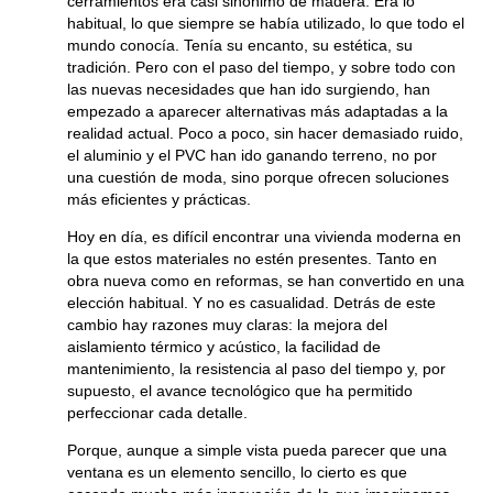
cerramientos era casi sinónimo de madera. Era lo
habitual, lo que siempre se había utilizado, lo que todo el
mundo conocía. Tenía su encanto, su estética, su
tradición. Pero con el paso del tiempo, y sobre todo con
las nuevas necesidades que han ido surgiendo, han
empezado a aparecer alternativas más adaptadas a la
realidad actual. Poco a poco, sin hacer demasiado ruido,
el aluminio y el PVC han ido ganando terreno, no por
una cuestión de moda, sino porque ofrecen soluciones
más eficientes y prácticas.
Hoy en día, es difícil encontrar una vivienda moderna en
la que estos materiales no estén presentes. Tanto en
obra nueva como en reformas, se han convertido en una
elección habitual. Y no es casualidad. Detrás de este
cambio hay razones muy claras: la mejora del
aislamiento térmico y acústico, la facilidad de
mantenimiento, la resistencia al paso del tiempo y, por
supuesto, el avance tecnológico que ha permitido
perfeccionar cada detalle.
Porque, aunque a simple vista pueda parecer que una
ventana es un elemento sencillo, lo cierto es que