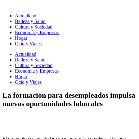
Ir
al
Actualidad
contenido
Belleza y Salud
Cultura y Sociedad
Economía y Empresas
Hogar
Ocio y Viajes
Actualidad
Belleza y Salud
Cultura y Sociedad
Economía y Empresas
Hogar
Ocio y Viajes
La formación para desempleados impulsa
nuevas oportunidades laborales
El desempleo es una de las situaciones más complejas a las que