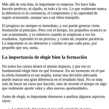
Más allá de esta lista, lo importante es empezar. No hace falta
hacerlo perfecto, ni rápido, ni todo a la vez. Lo que realmente marca
la diferencia es la constancia, el compromiso y la capacidad de
seguir avanzando, aunque sea a un ritmo tranquilo.
El progreso no siempre es inmediato, y eso puede generar cierta
frustración al principio. Pero con el tiempo, los pequeños avances se
van acumulando, y es entonces cuando se empiezan a ver los
resultados. Aprender es un proceso, y como tal, requiere paciencia.
Lo importante es no detenerse y confiar en que cada paso, por
pequeño que sea, suma.
La importancia de elegir bien la formación
No todos los cursos tienen el mismo impacto, y por eso es
fundamental elegir bien en qué formarse. En un momento en el que
la oferta formativa es tan amplia, tomar una decisión adecuada
puede marcar una gran diferencia en el resultado final. No se trata
solo de hacer un curso por hacerlo, sino de invertir el tiempo en algo
que realmente aporte valor y abra nuevas oportunidades.
Antes de elegir, es importante detenerse a analizar algunos aspectos
clave: