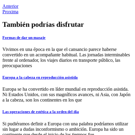
Anterior
Proxima
También podrías disfrutar
Formas de dar un masaje
Vivimos en una época en la que el cansancio parece haberse
convertido en un acompañante habitual. Las jornadas interminables
frente al ordenador, los viajes diarios en transporte público, las
preocupaciones
Europa a la cabeza en reproducción asistida
Europa se ha convertido en líder mundial en reproducción asistida.
Ni Estados Unidos, con sus magníficos avances, ni Asia, con Japón
a la cabeza, son los continentes en los que
Las operaciones de estética a la orden del día
Si pudiéramos definir a Europa con una palabra podríamos utilizar
sin lugar a dudas inconformismo o ambición. Europa ha sido un
continente que desde el inicio de los tiempos fue