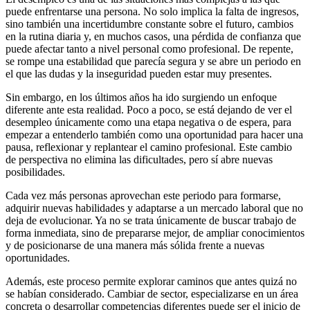
puede enfrentarse una persona. No solo implica la falta de ingresos,
sino también una incertidumbre constante sobre el futuro, cambios
en la rutina diaria y, en muchos casos, una pérdida de confianza que
puede afectar tanto a nivel personal como profesional. De repente,
se rompe una estabilidad que parecía segura y se abre un periodo en
el que las dudas y la inseguridad pueden estar muy presentes.
Sin embargo, en los últimos años ha ido surgiendo un enfoque
diferente ante esta realidad. Poco a poco, se está dejando de ver el
desempleo únicamente como una etapa negativa o de espera, para
empezar a entenderlo también como una oportunidad para hacer una
pausa, reflexionar y replantear el camino profesional. Este cambio
de perspectiva no elimina las dificultades, pero sí abre nuevas
posibilidades.
Cada vez más personas aprovechan este periodo para formarse,
adquirir nuevas habilidades y adaptarse a un mercado laboral que no
deja de evolucionar. Ya no se trata únicamente de buscar trabajo de
forma inmediata, sino de prepararse mejor, de ampliar conocimientos
y de posicionarse de una manera más sólida frente a nuevas
oportunidades.
Además, este proceso permite explorar caminos que antes quizá no
se habían considerado. Cambiar de sector, especializarse en un área
concreta o desarrollar competencias diferentes puede ser el inicio de