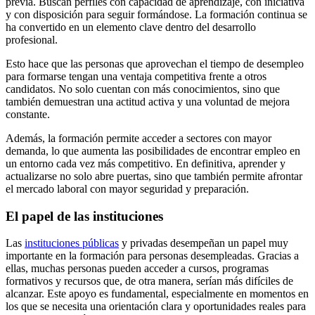
previa. Buscan perfiles con capacidad de aprendizaje, con iniciativa
y con disposición para seguir formándose. La formación continua se
ha convertido en un elemento clave dentro del desarrollo
profesional.
Esto hace que las personas que aprovechan el tiempo de desempleo
para formarse tengan una ventaja competitiva frente a otros
candidatos. No solo cuentan con más conocimientos, sino que
también demuestran una actitud activa y una voluntad de mejora
constante.
Además, la formación permite acceder a sectores con mayor
demanda, lo que aumenta las posibilidades de encontrar empleo en
un entorno cada vez más competitivo. En definitiva, aprender y
actualizarse no solo abre puertas, sino que también permite afrontar
el mercado laboral con mayor seguridad y preparación.
El papel de las instituciones
Las
instituciones públicas
y privadas desempeñan un papel muy
importante en la formación para personas desempleadas. Gracias a
ellas, muchas personas pueden acceder a cursos, programas
formativos y recursos que, de otra manera, serían más difíciles de
alcanzar. Este apoyo es fundamental, especialmente en momentos en
los que se necesita una orientación clara y oportunidades reales para