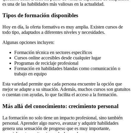
es una de las habilidades más valiosas en la actualidad.
Tipos de formación disponibles
Hoy en día, la oferta formativa es muy amplia. Existen cursos de
todo tipo, adaptados a diferentes niveles y necesidades.
Algunas opciones incluyen:
Formación técnica en sectores específicos
Cursos online accesibles desde cualquier lugar
Programas de reciclaje profesional
Formación en habilidades blandas como comunicación o
trabajo en equipo
Esta variedad permite que cada persona encuentre la opción que
mejor se adapte a su situación. Además, muchos cursos son gratuitos
o cuentan con ayudas, lo que facilita el acceso a la formación.
Más allá del conocimiento: crecimiento personal
La formación no solo tiene un impacto profesional, sino también
personal. Aprender algo nuevo, avanzar y adquirir habilidades
genera una sensación de progreso que es muy importante,