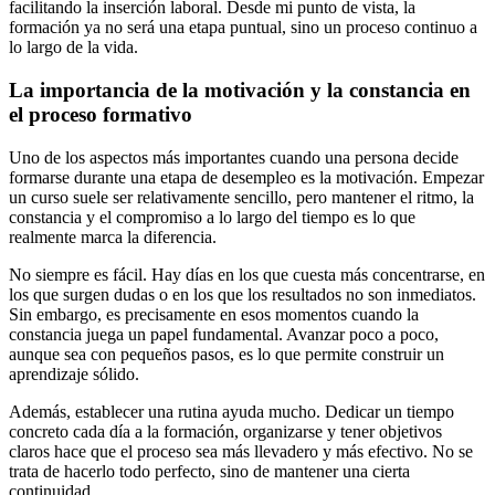
facilitando la inserción laboral. Desde mi punto de vista, la
formación ya no será una etapa puntual, sino un proceso continuo a
lo largo de la vida.
La importancia de la motivación y la constancia en
el proceso formativo
Uno de los aspectos más importantes cuando una persona decide
formarse durante una etapa de desempleo es la motivación. Empezar
un curso suele ser relativamente sencillo, pero mantener el ritmo, la
constancia y el compromiso a lo largo del tiempo es lo que
realmente marca la diferencia.
No siempre es fácil. Hay días en los que cuesta más concentrarse, en
los que surgen dudas o en los que los resultados no son inmediatos.
Sin embargo, es precisamente en esos momentos cuando la
constancia juega un papel fundamental. Avanzar poco a poco,
aunque sea con pequeños pasos, es lo que permite construir un
aprendizaje sólido.
Además, establecer una rutina ayuda mucho. Dedicar un tiempo
concreto cada día a la formación, organizarse y tener objetivos
claros hace que el proceso sea más llevadero y más efectivo. No se
trata de hacerlo todo perfecto, sino de mantener una cierta
continuidad.