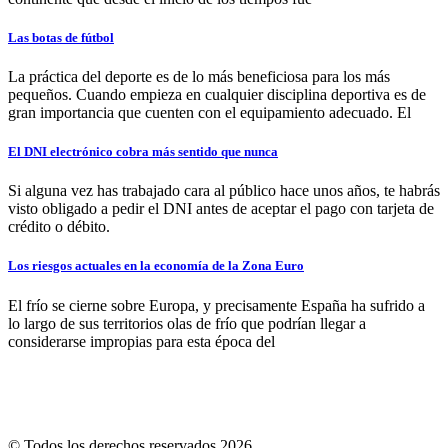
Las botas de fútbol
La práctica del deporte es de lo más beneficiosa para los más
pequeños. Cuando empieza en cualquier disciplina deportiva es de
gran importancia que cuenten con el equipamiento adecuado. El
El DNI electrónico cobra más sentido que nunca
Si alguna vez has trabajado cara al público hace unos años, te habrás
visto obligado a pedir el DNI antes de aceptar el pago con tarjeta de
crédito o débito.
Los riesgos actuales en la economía de la Zona Euro
El frío se cierne sobre Europa, y precisamente España ha sufrido a
lo largo de sus territorios olas de frío que podrían llegar a
considerarse impropias para esta época del
© Todos los derechos reservados 2026