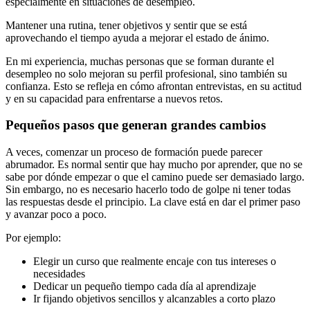
especialmente en situaciones de desempleo.
Mantener una rutina, tener objetivos y sentir que se está
aprovechando el tiempo ayuda a mejorar el estado de ánimo.
En mi experiencia, muchas personas que se forman durante el
desempleo no solo mejoran su perfil profesional, sino también su
confianza. Esto se refleja en cómo afrontan entrevistas, en su actitud
y en su capacidad para enfrentarse a nuevos retos.
Pequeños pasos que generan grandes cambios
A veces, comenzar un proceso de formación puede parecer
abrumador. Es normal sentir que hay mucho por aprender, que no se
sabe por dónde empezar o que el camino puede ser demasiado largo.
Sin embargo, no es necesario hacerlo todo de golpe ni tener todas
las respuestas desde el principio. La clave está en dar el primer paso
y avanzar poco a poco.
Por ejemplo:
Elegir un curso que realmente encaje con tus intereses o
necesidades
Dedicar un pequeño tiempo cada día al aprendizaje
Ir fijando objetivos sencillos y alcanzables a corto plazo