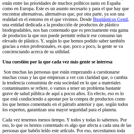
están entre las prioridades de muchos políticos tanto en España
como en Europa. Este es un asunto necesario y para el que hay que
encontrar alternativas, alternativas que, por otra parte, ya son una
realidad en el entorno en el que vivimos. Desde
Bioplásticos Genil
,
una entidad dedicada a la producción de productos de plástico
biodegradables, nos han comentado que es precisamente esta gama
de productos la que nos puede permitir reducir ese consumo tan
elevado de plástico. Y, según lo que hemos podido saber también
gracias a estos profesionales, es que, poco a poco, la gente se va
concienciando acerca de su utilidad.
Una cuestión por la que cada vez más gente se interesa
Son muchas las personas que están empezando a cuestionarse
muchas cosas y las que empiezan a ver con claridad que, o cambia
la tendencia consumista de esta sociedad en lo que a materiales
contaminantes se refiere, o vamos a tener un problema bastante
grave de salud pública de aquí a pocos años. En efecto, eso es lo
que está conduciendo a apostar por la compra de productos como
los que hemos comentado en el párrafo anterior y que, según todos
los expertos, garantizan una mayor seguridad para el planeta.
Cada vez tenemos menos tiempo. Y todos y todas lo sabemos. Por
eso, lo que os hemos comentado es algo que afecta a cada una de las
personas que habéis leído este artículo. Por eso, necesitamos toda