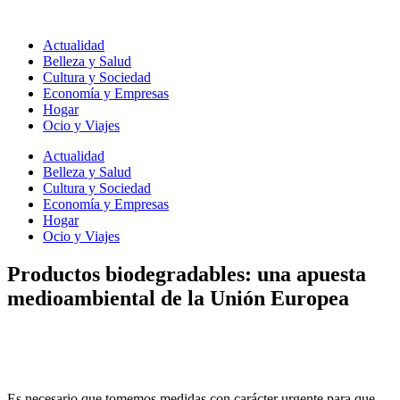
Ir
al
Actualidad
contenido
Belleza y Salud
Cultura y Sociedad
Economía y Empresas
Hogar
Ocio y Viajes
Actualidad
Belleza y Salud
Cultura y Sociedad
Economía y Empresas
Hogar
Ocio y Viajes
Productos biodegradables: una apuesta
medioambiental de la Unión Europea
Es necesario que tomemos medidas con carácter urgente para que