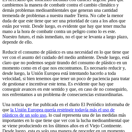
cambiemos la manera de combatir contra el cambio climático y
demás problemas medioambientales que generan una cantidad
tremenda de problemas a nuestra madre Tierra. No cabe la menor
duda de que este tiene que ser una prioridad de cara a los años que
están por venir. Desde luego, es evidente que hay que tener mucha
mano a la hora de combatir contra un peligro como lo es este.
Nuestro futuro, el más inmediato, no el que se levanta a largo plazo,
depende de ello.
Reducir el consumo de plástico es una necesidad en lo que tiene que
ver con el asunto del cuidado del medio ambiente. Desde luego, está
claro que no podemos seguir tirando del consumo de plástico en un
momento como en el que nos encontramos. Es necesario reducir y,
desde luego, la Unión Europea está intentando hacerlo a toda
velocidad, si bien tenemos que tener un poco de paciencia para tratar
de gestionar e incentivar este tema. Es evidente que hay que
conseguir avances en este sentido y que, en caso de no conseguirlo,
nos enfrentamos a un problema de consecuencias extraordinarias.
Una noticia que fue publicada en el diario El Periódico informaba de
que
la Unión Europea quería restringir todavía más el uso de
plásticos de un solo uso
, lo cual representa una de las medidas más
importantes en lo que tiene que ver con la lucha medioambiental que
se viene produciendo en los últimos años en el Viejo Continente.
Desde luego, esta es solo una manera de proceder en un momento