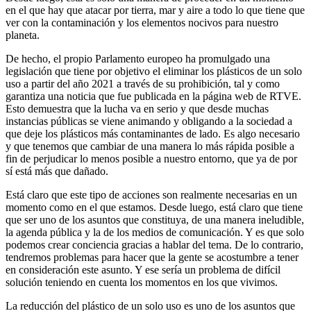
en el que hay que atacar por tierra, mar y aire a todo lo que tiene que
ver con la contaminación y los elementos nocivos para nuestro
planeta.
De hecho, el propio Parlamento europeo ha promulgado una
legislación que tiene por objetivo el eliminar los plásticos de un solo
uso a partir del año 2021 a través de su prohibición, tal y como
garantiza una noticia que fue publicada en la página web de RTVE.
Esto demuestra que la lucha va en serio y que desde muchas
instancias públicas se viene animando y obligando a la sociedad a
que deje los plásticos más contaminantes de lado. Es algo necesario
y que tenemos que cambiar de una manera lo más rápida posible a
fin de perjudicar lo menos posible a nuestro entorno, que ya de por
sí está más que dañado.
Está claro que este tipo de acciones son realmente necesarias en un
momento como en el que estamos. Desde luego, está claro que tiene
que ser uno de los asuntos que constituya, de una manera ineludible,
la agenda pública y la de los medios de comunicación. Y es que solo
podemos crear conciencia gracias a hablar del tema. De lo contrario,
tendremos problemas para hacer que la gente se acostumbre a tener
en consideración este asunto. Y ese sería un problema de difícil
solución teniendo en cuenta los momentos en los que vivimos.
La reducción del plástico de un solo uso es uno de los asuntos que