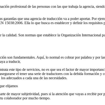
ción profesional de las personas con las que trabaja la agencia, siendo l
las garantías que una agencia de traducción va a poder aportar. Por ejem
5038:2006. Ella lo que busca es establecer y definir los requisitos par
rar la calidad. Son normas que establece la Organización Internacional 
ucción son fundamentales. Aquí, lo normal es cobrar por palabra y por la
aya a traducir,
trata este tipo de servicios, no es que sea el factor de mayor importan
asegurarse el tener una serie de traductores con la debida formación y c
n los adecuados a cada una de las necesidades.
que elijamos
e de mayor subjetividad, pues si la atención que vayas a recibir por pa
 tu colaborador por mucho tiempo.