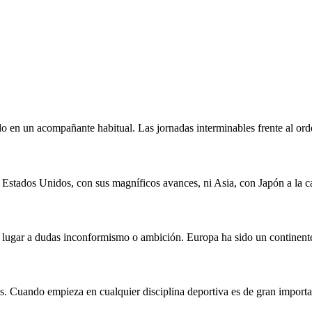
 en un acompañante habitual. Las jornadas interminables frente al orden
 Estados Unidos, con sus magníficos avances, ni Asia, con Japón a la ca
n lugar a dudas inconformismo o ambición. Europa ha sido un continente
os. Cuando empieza en cualquier disciplina deportiva es de gran impor