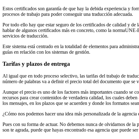
Estos certificados son garantía de que hay la debida experiencia y forma
procesos de trabajo para poder conseguir una traducción adecuada.
Por todo ello hay que estar seguro de los certificados de calidad y de 
hablar de algunos certificados más en concreto, como la normaUNE-EN 1
servicios de traducción.
Este sistema está centrado en la totalidad de elementos para administ
guías en relación con los sistemas de gestión.
Tarifas y plazos de entrega
Al igual que en todo proceso selectivo, las tarifas del trabajo de trad
número de palabras va a definir el precio total del documento que se v
Aunque el precio es uno de los factores más importantes cuando se con
recursos para crear contenidos de verdadera calidad, los cuales deben 
los mensajes, en los plazos que se acuerden y donde los formatos sea
¿Cómo nos podemos hacer una idea más personalizada de la agencia 
Pues con su forma de actuar. No debemos nunca de olvidarnos de la part
son te agrada, puede que hayas encontrado esa agencia que puede ser