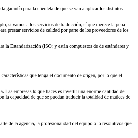
a garantía para la clientela de que se van a aplicar los distintos
plo, si vamos a los servicios de traducción, sí que merece la pena
a prestar servicios de calidad por parte de los proveedores de los
para la Estandarización (ISO) y están compuestos de de estándares y
s características que tenga el documento de origen, por lo que el
cia. Las empresas lo que haces es invertir una enorme cantidad de
on la capacidad de que se puedan traducir la totalidad de matices de
rte de la agencia, la profesionalidad del equipo o lo resolutivos que