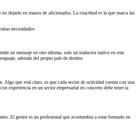
 no dejarlo en manos de aficionados. La exactitud es la que marca las
stras necesidades:
itir un mensaje en otro idioma, solo un traductor nativo en este
 lenguaje, además del propio país de destino
n. Algo que está claro, es que cada sector de actividad cuenta con una
con experiencia en un sector empresarial en concreto debe tener la
ientes. El gestor es un profesional que acostumbra a estar formado en