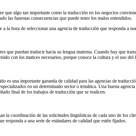
ree que algo tan importante como la traducción en los negocios conviene
bado las funestas consecuencias que puede tener los malos entendidos.
 a la hora de seleccionar una agencia de traducción que responda a nue
res que puedan traducir hacia su lengua materna. Cuando hay que transm
tenido con los matices necesarios, porque conoce la cultura y el uso del
ido es una importante garantía de calidad para las agencias de traducció
 especializados en un determinado sector o temática. Una buena agencia 
ltado final de los trabajos de traducción que se realicen.
an la coordinación de las solicitudes lingüísticas de cada uno de los cl
e responda a una serie de estándares de calidad que estén fijados.