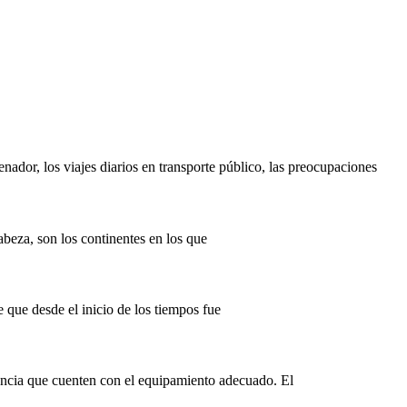
ador, los viajes diarios en transporte público, las preocupaciones
beza, son los continentes en los que
 que desde el inicio de los tiempos fue
tancia que cuenten con el equipamiento adecuado. El