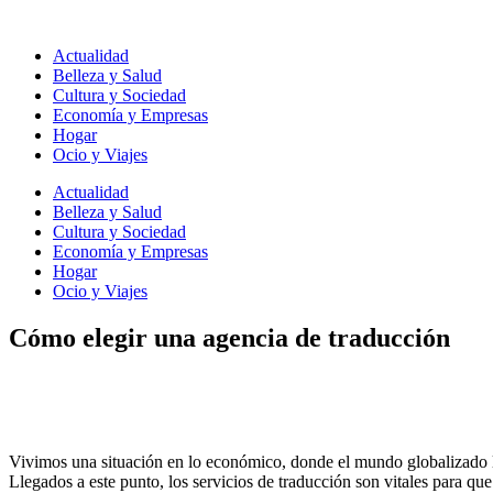
Ir
al
Actualidad
contenido
Belleza y Salud
Cultura y Sociedad
Economía y Empresas
Hogar
Ocio y Viajes
Actualidad
Belleza y Salud
Cultura y Sociedad
Economía y Empresas
Hogar
Ocio y Viajes
Cómo elegir una agencia de traducción
Vivimos una situación en lo económico, donde el mundo globalizado lo
Llegados a este punto, los servicios de traducción son vitales para qu