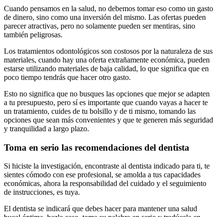
Cuando pensamos en la salud, no debemos tomar eso como un gasto
de dinero, sino como una inversión del mismo. Las ofertas pueden
parecer atractivas, pero no solamente pueden ser mentiras, sino
también peligrosas.
Los tratamientos odontológicos son costosos por la naturaleza de sus
materiales, cuando hay una oferta extrañamente económica, pueden
estarse utilizando materiales de baja calidad, lo que significa que en
poco tiempo tendrás que hacer otro gasto.
Esto no significa que no busques las opciones que mejor se adapten
a tu presupuesto, pero sí es importante que cuando vayas a hacer te
un tratamiento, cuides de tu bolsillo y de ti mismo, tomando las
opciones que sean más convenientes y que te generen más seguridad
y tranquilidad a largo plazo.
Toma en serio las recomendaciones del dentista
Si hiciste la investigación, encontraste al dentista indicado para ti, te
sientes cómodo con ese profesional, se amolda a tus capacidades
económicas, ahora la responsabilidad del cuidado y el seguimiento
de instrucciones, es tuya.
El dentista se indicará que debes hacer para mantener una salud