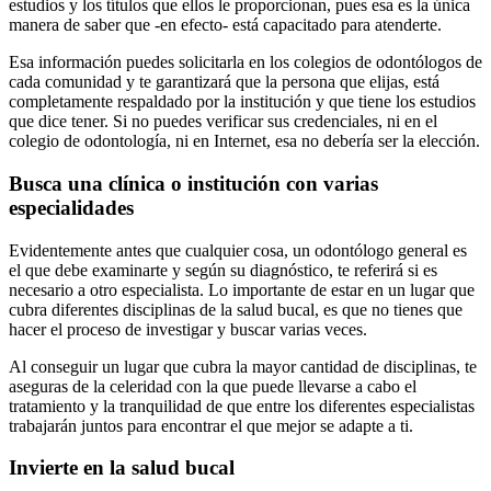
estudios y los títulos que ellos le proporcionan, pues esa es la única
manera de saber que -en efecto- está capacitado para atenderte.
Esa información puedes solicitarla en los colegios de odontólogos de
cada comunidad y te garantizará que la persona que elijas, está
completamente respaldado por la institución y que tiene los estudios
que dice tener. Si no puedes verificar sus credenciales, ni en el
colegio de odontología, ni en Internet, esa no debería ser la elección.
Busca una clínica o institución con varias
especialidades
Evidentemente antes que cualquier cosa, un odontólogo general es
el que debe examinarte y según su diagnóstico, te referirá si es
necesario a otro especialista. Lo importante de estar en un lugar que
cubra diferentes disciplinas de la salud bucal, es que no tienes que
hacer el proceso de investigar y buscar varias veces.
Al conseguir un lugar que cubra la mayor cantidad de disciplinas, te
aseguras de la celeridad con la que puede llevarse a cabo el
tratamiento y la tranquilidad de que entre los diferentes especialistas
trabajarán juntos para encontrar el que mejor se adapte a ti.
Invierte en la salud bucal