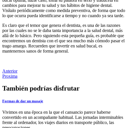
bucal óptima, hazle caso, toma su palabra en serio y tradúcela en
cambios para mejorar tu salud y tus hábitos de higiene dental.
Visítalo periódicamente como medida preventiva, de forma que todo
lo que ocurra pueda identificarse a tiempo y no cuando ya sea tarde.
Es claro que el temor que genera el dentista, es una de las razones
por las cuales no se le daba tanta importancia a la salud dental, más
allá de lo básico. Pero siguiendo esta pequeña guía, es probable que
encontremos un dentista con el que sea mucho más cómodo pasar el
trago amargo. Recuerden que invertir en salud bucal, es
mantenernos sanos de forma general.
Anterior
Proxima
También podrías disfrutar
Formas de dar un masaje
Vivimos en una época en la que el cansancio parece haberse
convertido en un acompañante habitual. Las jornadas interminables
frente al ordenador, los viajes diarios en transporte público, las
preocupaciones