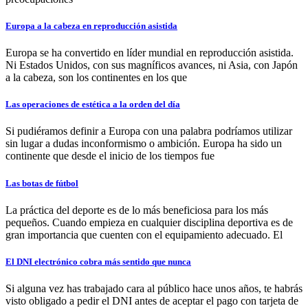
Europa a la cabeza en reproducción asistida
Europa se ha convertido en líder mundial en reproducción asistida.
Ni Estados Unidos, con sus magníficos avances, ni Asia, con Japón
a la cabeza, son los continentes en los que
Las operaciones de estética a la orden del día
Si pudiéramos definir a Europa con una palabra podríamos utilizar
sin lugar a dudas inconformismo o ambición. Europa ha sido un
continente que desde el inicio de los tiempos fue
Las botas de fútbol
La práctica del deporte es de lo más beneficiosa para los más
pequeños. Cuando empieza en cualquier disciplina deportiva es de
gran importancia que cuenten con el equipamiento adecuado. El
El DNI electrónico cobra más sentido que nunca
Si alguna vez has trabajado cara al público hace unos años, te habrás
visto obligado a pedir el DNI antes de aceptar el pago con tarjeta de