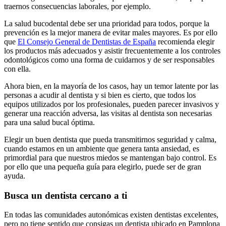
traernos consecuencias laborales, por ejemplo.
La salud bucodental debe ser una prioridad para todos, porque la
prevención es la mejor manera de evitar males mayores. Es por ello
que
El Consejo General de Dentistas de España
recomienda elegir
los productos más adecuados y asistir frecuentemente a los controles
odontológicos como una forma de cuidarnos y de ser responsables
con ella.
Ahora bien, en la mayoría de los casos, hay un temor latente por las
personas a acudir al dentista y si bien es cierto, que todos los
equipos utilizados por los profesionales, pueden parecer invasivos y
generar una reacción adversa, las visitas al dentista son necesarias
para una salud bucal óptima.
Elegir un buen dentista que pueda transmitirnos seguridad y calma,
cuando estamos en un ambiente que genera tanta ansiedad, es
primordial para que nuestros miedos se mantengan bajo control. Es
por ello que una pequeña guía para elegirlo, puede ser de gran
ayuda.
Busca un dentista cercano a ti
En todas las comunidades autonómicas existen dentistas excelentes,
pero no tiene sentido que consigas un dentista ubicado en Pamplona