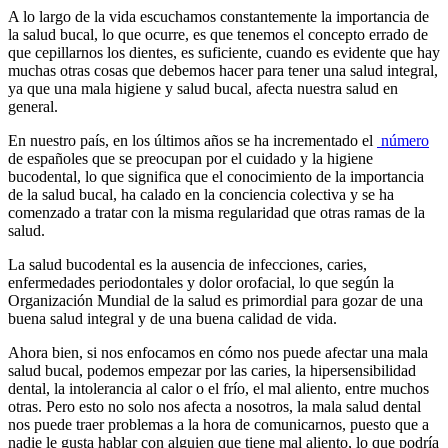
A lo largo de la vida escuchamos constantemente la importancia de
la salud bucal, lo que ocurre, es que tenemos el concepto errado de
que cepillarnos los dientes, es suficiente, cuando es evidente que hay
muchas otras cosas que debemos hacer para tener una salud integral,
ya que una mala higiene y salud bucal, afecta nuestra salud en
general.
En nuestro país, en los últimos años se ha incrementado el
número
de españoles que se preocupan por el cuidado y la higiene
bucodental, lo que significa que el conocimiento de la importancia
de la salud bucal, ha calado en la conciencia colectiva y se ha
comenzado a tratar con la misma regularidad que otras ramas de la
salud.
La salud bucodental es la ausencia de infecciones, caries,
enfermedades periodontales y dolor orofacial, lo que según la
Organización Mundial de la salud es primordial para gozar de una
buena salud integral y de una buena calidad de vida.
Ahora bien, si nos enfocamos en cómo nos puede afectar una mala
salud bucal, podemos empezar por las caries, la hipersensibilidad
dental, la intolerancia al calor o el frío, el mal aliento, entre muchos
otras. Pero esto no solo nos afecta a nosotros, la mala salud dental
nos puede traer problemas a la hora de comunicarnos, puesto que a
nadie le gusta hablar con alguien que tiene mal aliento, lo que podría