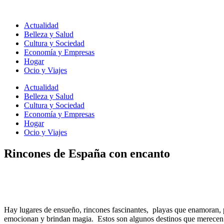
Ir
al
Actualidad
contenido
Belleza y Salud
Cultura y Sociedad
Economía y Empresas
Hogar
Ocio y Viajes
Actualidad
Belleza y Salud
Cultura y Sociedad
Economía y Empresas
Hogar
Ocio y Viajes
Rincones de España con encanto
Hay lugares de ensueño, rincones fascinantes, playas que enamoran, p
emocionan y brindan magia. Estos son algunos destinos que merecen 