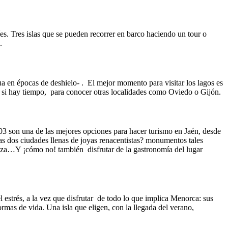
es. Tres islas que se pueden recorrer en barco haciendo un tour o
.
a en épocas de deshielo- . El mejor momento para visitar los lagos es
, si hay tiempo, para conocer otras localidades como Oviedo o Gijón.
3 son una de las mejores opciones para hacer turismo en Jaén, desde
as dos ciudades llenas de joyas renacentistas? monumentos tales
e Baeza…Y ¡cómo no! también disfrutar de la gastronomía del lugar
 estrés, a la vez que disfrutar de todo lo que implica Menorca: sus
ormas de vida. Una isla que eligen, con la llegada del verano,