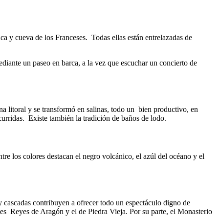
a y cueva de los Franceses. Todas ellas están entrelazadas de
diante un paseo en barca, a la vez que escuchar un concierto de
 litoral y se transformó en salinas, todo un bien productivo, en
curridas. Existe también la tradición de baños de lodo.
ntre los colores destacan el negro volcánico, el azúl del océano y el
 y cascadas contribuyen a ofrecer todo un espectáculo digno de
ntes Reyes de Aragón y el de Piedra Vieja. Por su parte, el Monasterio