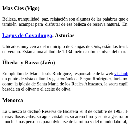
Islas Cíes (Vigo)
Belleza, tranquilidad, paz, relajación son algunas de las palabras que
también acampar para disfrutar de esa belleza de reserva natural. En
Lagos de Covadonga
, Asturias
Ubicados muy cerca del municipio de Cangas de Onís, están los tres l
en verano. Están a una altitud de 1.134 metros sobre el nivel del ma
Úbeda y Baeza (Jaén)
En opinión de María Jesús Rodríguez, responsable de la web
visita
un punto de vista cultural y gastronómico. Según Rodríguez, turismo 
como: la iglesia de Santa María de los Reales Alcázares, la sacra capi
basada en el olivar o el aceite de oliva.
Menorca
La Unesco la declaró Reserva de Biosfera el 8 de octubre de 1993. Tod
maravillosas calas, su agua cristalina, su arena fina y su rica gastron
muchísimas personas para olvidarse de la rutina y del mundo laboral, 