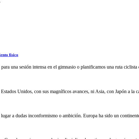
.
ento físico
 para una sesión intensa en el gimnasio o planificamos una ruta ciclista
 Estados Unidos, con sus magníficos avances, ni Asia, con Japón a la ca
n lugar a dudas inconformismo o ambición. Europa ha sido un continente