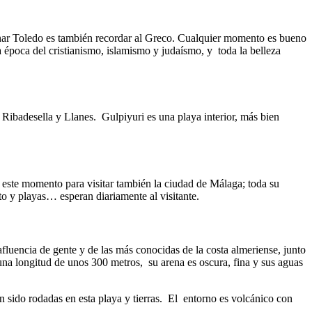
cionar Toledo es también recordar al Greco. Cualquier momento es bueno
 época del cristianismo, islamismo y judaísmo, y toda la belleza
Ribadesella y Llanes. Gulpiyuri es una playa interior, más bien
r este momento para visitar también la ciudad de Málaga; toda su
to y playas… esperan diariamente al visitante.
fluencia de gente y de las más conocidas de la costa almeriense, junto
una longitud de unos 300 metros, su arena es oscura, fina y sus aguas
n sido rodadas en esta playa y tierras. El entorno es volcánico con