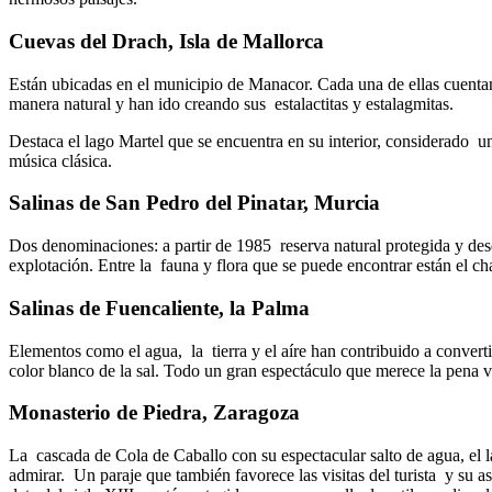
Cuevas del Drach, Isla de Mallorca
Están ubicadas en el municipio de Manacor. Cada una de ellas cuenta
manera natural y han ido creando sus estalactitas y estalagmitas.
Destaca el lago Martel que se encuentra en su interior, considerado 
música clásica.
Salinas de San Pedro del Pinatar, Murcia
Dos denominaciones: a partir de 1985 reserva natural protegida y desd
explotación. Entre la fauna y flora que se puede encontrar están el ch
Salinas de Fuencaliente, la Palma
Elementos como el agua, la tierra y el aíre han contribuido a convertir
color blanco de la sal. Todo un gran espectáculo que merece la pena vi
Monasterio de Piedra, Zaragoza
La cascada de Cola de Caballo con su espectacular salto de agua, el l
admirar. Un paraje que también favorece las visitas del turista y su a